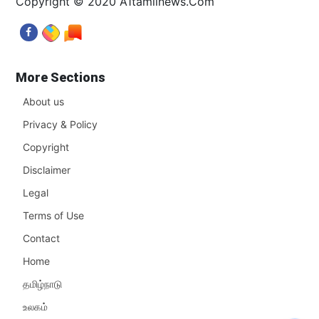
Copyright © 2020 A1tamilnews.Com
More Sections
About us
Privacy & Policy
Copyright
Disclaimer
Legal
Terms of Use
Contact
Home
தமிழ்நாடு
உலகம்