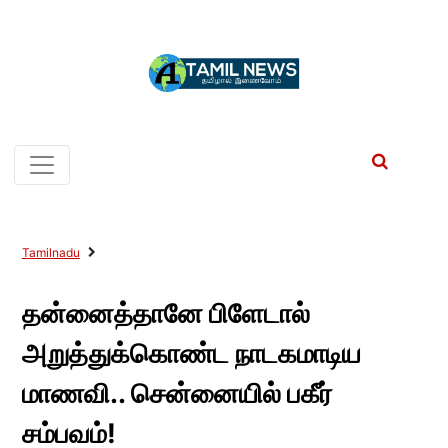
Tamilnadu
தன்னைத்தானே பிளேடால்
அறுத்துக்கொண்ட நாடகமாடிய
மாணவி.. சென்னையில் பகீர்
சம்பவம்!