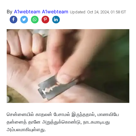
By
A1webteam A1webteam
Updated: Oct 24, 2024, 01:58 IST
சென்னையில் காதலன் பேசாமல் இருந்ததால், மாணவியே
தன்னைத் தானே அறுத்துக்கொண்டு, நாடகமாடியது
அம்பலமாகியுள்ளது.