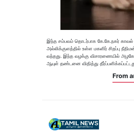
இந்த சம்பவம் தொடர்பாக கே.கே.நகர் காவல் 
அல்லிக்குளத்தில் உள்ள மகளிர் சிறப்பு நீத
வந்தது. இந்த வழக்கு விசாரணையில் அழகேசன
ஆயுள் தண்டனை விதித்து தீர்ப்பளிக்கப்பட்டத
From a