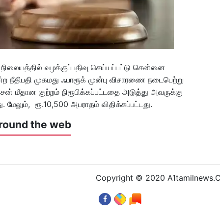
நிலையத்தில் வழக்குப்பதிவு செய்யப்பட்டு சென்னை
ிமன்ற நீதிபதி முகமது ஃபாரூக் முன்பு விசாரணை நடைபெற்று
் மீதான குற்றம் நிரூபிக்கப்பட்டதை அடுத்து அவருக்கு
ு. மேலும், ரூ.10,500 அபராதம் விதிக்கப்பட்டது.
round the web
Copyright © 2020 A1tamilnews