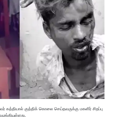
் கத்தியால் குத்திக் கொலை செய்தவருக்கு மகளிர் சிறப்பு
 வழங்கியுள்ளது.