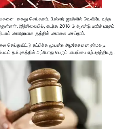
ழகேசனை கைது செய்தனர். பின்னர் ஜாமீனில் வெளியே வந்த
துள்ளார். இந்நிலையில், கடந்த 2018-ம் ஆண்டு மார்ச் மாதம்
ியால் கொடூரமாக குத்திக் கொலை செய்தார்.
லை செய்துவிட்டு தப்பிக்க முயன்ற அழகேசனை தர்மஅடி
பவம் தமிழகத்தில் அப்போது பெரும் பரபரப்பை ஏற்படுத்தியது.