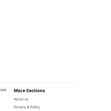
.Com
More Sections
About us
Privacy & Policy