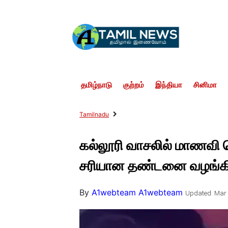
தமிழ்நாடு
குற்றம்
இந்தியா
சினிமா
Tamilnadu
கல்லூரி வாசலில் மாணவி 
சரியான தண்டனை வழங்கிய
By
A1webteam A1webteam
Updated: Mar 3