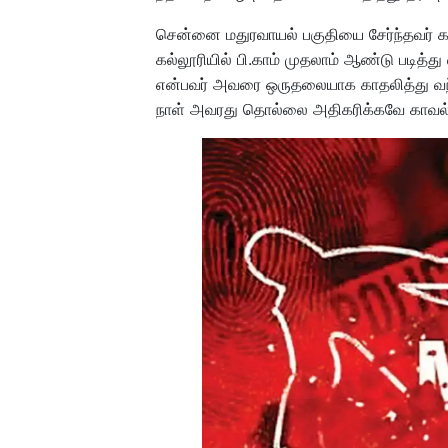
சென்னை மதுரவாயல் பகுதியை சேர்ந்தவர் கல
கல்லூரியில் பி.காம் முதலாம் ஆண்டு படித்
என்பவர் அவரை ஒருதலையாக காதலித்து வந்த
நாள் அவரது தொல்லை அதிகரிக்கவே காவல் நி