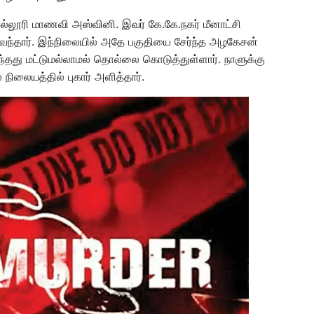
்லூரி மாணவி அஸ்வினி. இவர் கே.கே.நகர் மீனாட்சி
து வந்தார். இந்நிலையில் அதே பகுதியை சேர்ந்த அழகேசன்
து மட்டுமல்லாமல் தொல்லை கொடுத்துள்ளார். நாளுக்கு
லையத்தில் புகார் அளித்தார்.