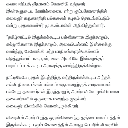
கவன ஈர்ப்புத் தீர்மானம் கொண்டு வந்தனர்.
இவர்களுடைய கோரிக்கையை ஏற்று கும்பகோணத்தில்
கலைஞர் கருணாநிதி பல்கலைக் கழகம் தொடங்கப்படும்
என்று முதலமைச்சர் மு.க.ஸ்டாலின் அறிவித்துள்ளார்.
”தமிழ்நாட்டில் இருக்கக்கூடிய பள்ளிகளாக இருந்தாலும்,
கல்லூரிகளாக இருந்தாலும், அவையெல்லாம் இன்றைக்கு
வளர்ந்து, மேலோங்கி மற்ற மாநிலங்களுக்கெல்லாம்
எடுத்துக்காட்டாக, ஏன், உலக அளவிலே இன்றைக்குப்
பாராட்டப்படக் கூடிய அளவுக்கு வளர்ந்திருக்கின்றன.
நாட்டிலேயே முதல் இடத்திற்கு வந்திருக்கக்கூடிய அந்தக்
கல்வி நிலையங்கள் எல்லாம் உருவாவதற்குக் காரணமாகப்
பல்வேறு தலைவர்கள் இருந்தாலும், அவர்களிலே முக்கியமான
தலைவர்களில் ஒருவராக மறைந்த முதல்வர்
கலைஞர் விளங்கிக் கொண்டிருக்கிறார்.
விரைவில் அவர் பிறந்த ஒருங்கிணைந்த தஞ்சை மாவட்டத்தில்
இருக்கக்கூடிய கும்பகோணத்தில் அவரது பெயரில் விரைவில்