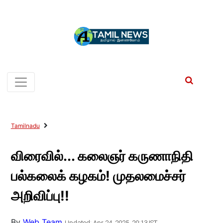
Tamilnadu
விரைவில்... கலைஞர் கருணாநிதி
பல்கலைக் கழகம்! முதலமைச்சர்
அறிவிப்பு!!
By
Web Team
Updated: Apr 24, 2025, 20:13 IST