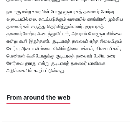
நாடாளுமன்ற உரையின் போது குடியரசுத் தலைவர் சோர்வு
அடையவில்லை. காயப்படுத்தும் வகையில் காங்கிரஸ் முக்கிய
தலைவர்கள் கருத்து தெரிவித்துள்ளனர். குடியரசுத்
தலைவர்சோர்வு அடைந்துவிட்டார், அவரால் பேசமுடியவில்லை
என்று கூறி இருந்தனர். குடியரசுத் தலைவர் எந்த நிலையிலும்
சோர்வு அடையவில்லை. விளிம்புநிலை மக்கள், விவசாயிகள்,
பெண்கள் ஆகியோருக்கு குடியரசுத் தலைவர் பேசிய உரை
சோர்வை தராது என்று குடியரசுத் தலைவர் மாளிகை
அறிக்கையில் கூறப்பட்டுள்ளது.
From around the web