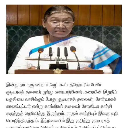
இன்று நாடாளுமன்ற பட்ஜெட் கூட்டத்தொடரில் பேசிய
குடியரசுத் தலைவர் முர்மு உரையாற்றினார். உரையின் இறுதிப்
பகுதியை வாசிக்கும் போது குடியரசுத் தலைவர் சோர்வாகக்
காணப்பட்டார் என்று காங்கிரஸ் தலைவர் சோனியா காந்தி
கருத்துத் தெரிவித்து இருந்தார். ராகுல் காந்தியும் இதை வழி
மொழிந்திருந்தார். இந்நிலையில் இது குறித்து குடியரசுத்
தலைவர் மாளிகையிலிருந்து விளக்கம் அளிக்கப்பட்டுள்ளது.