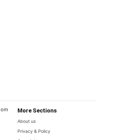
.Com
More Sections
About us
Privacy & Policy