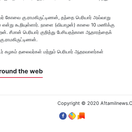
வர் கோவை கு.ராமகிருட்டிணன், தந்தை பெரியார் அவ்வாறு
 என்று கூறியுள்ளார். நாளை (வியாழன்) காலை 10 மணிக்கு
ிறேன். சீமான் பெரியார் குறித்து பேசியதற்கான ஆதாரத்தைக்
கு.ராமகிருட்டிணன்.
டர் கழகம் தலைவர்கள் மற்றும் பெரியார் ஆதரவாளர்கள்
round the web
Copyright © 2020 A1tamilnews