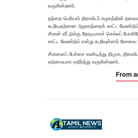
வருகின்றனர்.
தந்தை பெரியார் திராவிடர் கழகத்தின் தலை
கூறியதற்கான ஆதாரத்தைக் காட்ட வேண்டும்
சீமான் வீட்டுக்கு நேரடியாகச் செல்லப் போக
காட்ட வேண்டும் என்று கூறியுள்ளார் கோவை 
சீமானைப் பேச்சை கண்டித்து திமுக, திராவி
கடுமையாக எதிர்த்து வருகின்றனர்.
From a