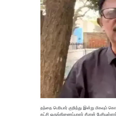
தந்தை பெரியார் குறித்து இன்று மிகவும்
கட்சி ஒருங்கிணைப்பாளர் சீமான் பேசியுள்