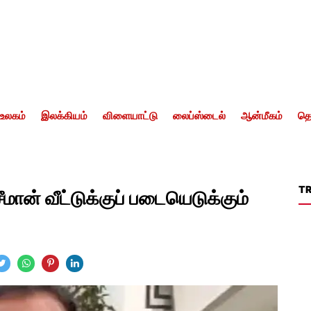
உலகம்
இலக்கியம்
விளையாட்டு
லைப்ஸ்டைல்
ஆன்மீகம்
தொ
T
மான் வீட்டுக்குப் படையெடுக்கும்