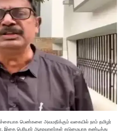
 கொச்சையாக பெண்களை அவமதிக்கும் வகையில் நாம் தமிழர்
ளார். இதை பெரியார் ஆதரவாளர்கள் கடுமையாக கண்டித்து