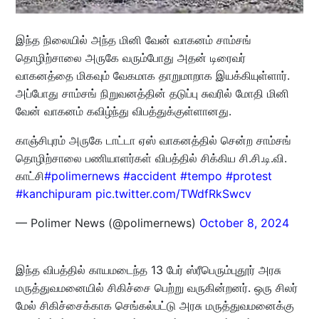
இந்த நிலையில் அந்த மினி வேன் வாகனம் சாம்சங்
தொழிற்சாலை அருகே வரும்போது அதன் டிரைவர்
வாகனத்தை மிகவும் வேகமாக தாறுமாறாக இயக்கியுள்ளார்.
அப்போது சாம்சங் நிறுவனத்தின் தடுப்பு சுவரில் மோதி மினி
வேன் வாகனம் கவிழ்ந்து விபத்துக்குள்ளானது.
காஞ்சிபுரம் அருகே டாட்டா ஏஸ் வாகனத்தில் சென்ற சாம்சங்
தொழிற்சாலை பணியாளர்கள் விபத்தில் சிக்கிய சி.சி.டி.வி.
காட்சி
#polimernews
#accident
#tempo
#protest
#kanchipuram
pic.twitter.com/TWdfRkSwcv
— Polimer News (@polimernews)
October 8, 2024
இந்த விபத்தில் காயமடைந்த 13 பேர் ஸ்ரீபெரும்புதூர் அரசு
மருத்துவமனையில் சிகிச்சை பெற்று வருகின்றனர். ஒரு சிலர்
மேல் சிகிச்சைக்காக செங்கல்பட்டு அரசு மருத்துவமனைக்கு