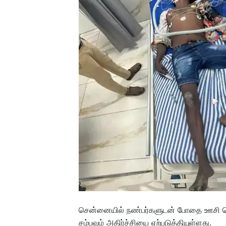
சென்னையில் நண்பர்களுடன் போதை ஊசி செலு
சம்பவம் அதிர்ச்சியை ஏற்படுத்தியுள்ளது.