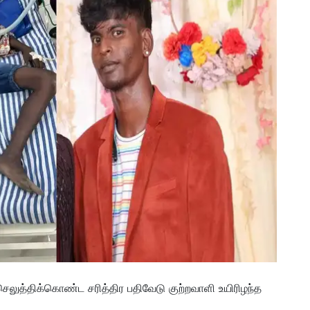
த்திக்கொண்ட சரித்திர பதிவேடு குற்றவாளி உயிரிழந்த