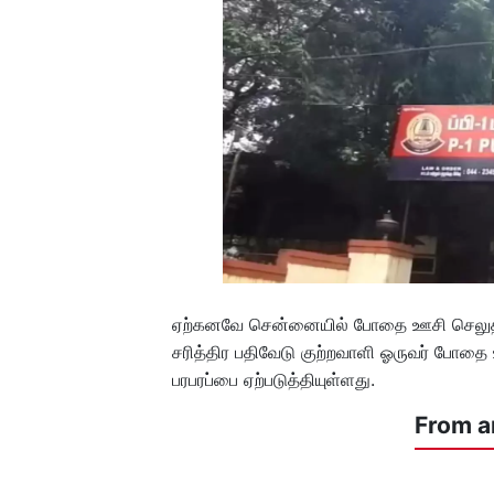
ஏற்கனவே சென்னையில் போதை ஊசி செலுத்தி
சரித்திர பதிவேடு குற்றவாளி ஓருவர் போதை
பரபரப்பை ஏற்படுத்தியுள்ளது.
From a