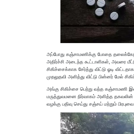
அப்போது கஞ்சாமணிக்கு போதை தலைக்கேறி‌ மூ
அதிர்ச்சி அடைந்த கூட்டாளிகள், அவரை மீட்
சிகிச்சைக்காக சேர்த்து விட்டு ஓடி விட்டத
முதலுதவி அளித்து விட்டு பின்னர் மேல் சி
அங்கு சிகிச்சை பெற்று வந்த கஞ்சாமணி இன்
மருத்துவமனை நிர்வாகம் அளித்த தகவலின் ப
வழக்கு பதிவு செய்து சஞ்சய் மற்றும் பிரப