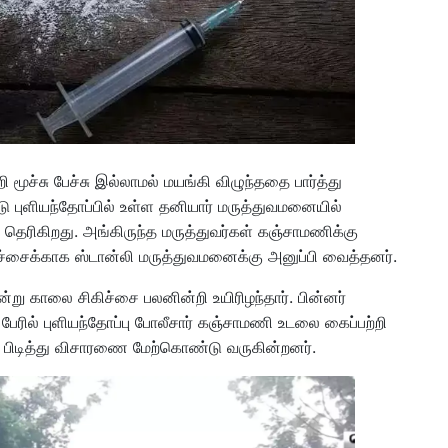
ச்சு பேச்சு இல்லாமல் மயங்கி விழுந்ததை பார்த்து
டு புளியந்தோப்பில் உள்ள தனியார் மருத்துவமனையில்
ாக தெரிகிறது. அங்கிருந்த மருத்துவர்கள் கஞ்சாமணிக்கு
கிச்சைக்காக ஸ்டான்லி மருத்துவமனைக்கு அனுப்பி வைத்தனர்.‌
று காலை சிகிச்சை பலனின்றி உயிரிழந்தார். பின்னர்
ேரில் புளியந்தோப்பு போலீசார் கஞ்சாமணி உடலை கைப்பற்றி
ுவை பிடித்து விசாரணை மேற்கொண்டு வருகின்றனர்.