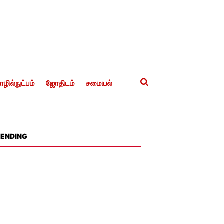
ழில்நுட்பம்
ஜோதிடம்
சமையல்
RENDING