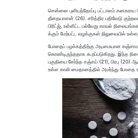
சென்னை புளியந்தோப்பு பட்டாளம் கனகராய த
தீனதயாளன் (26). சரித்திர பதிவேடு குற்றவா
பிரிட்ஜ், உள்ளிட்ட பல்வேறு காவல் நிலையங்
க்கும் மேற்பட்ட வழக்குகள் நிலுவையில் உள்ள
போதைப் பழக்கத்திற்கு அடிமையான கஞ்ச
கொண்டிருந்ததாக கூறப்படுகிறது. இந்த ந
பகுதியை சேர்ந்த சஞ்சய் (21), பிரபு (20) 
உள்ள காலி மைதானத்தில் அமர்ந்து போதை 