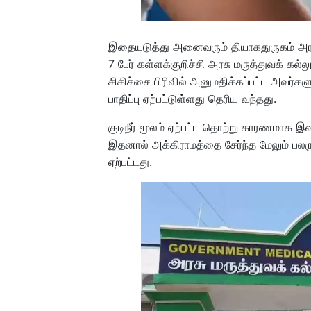
இதையடுத்து அனைவரும் தியாகதுருகம் அரசு
7 பேர் கள்ளக்குறிச்சி அரசு மருத்துவக் கல்
சிகிச்சை பிரிவில் அனுமதிக்கப்பட்ட அவர்க
பாதிப்பு ஏற்பட்டுள்ளது தெரிய வந்தது.
குடிநீர் மூலம் ஏற்பட்ட தொற்று காரணமாக இவ
இதனால் அக்கிராமத்தை சேர்ந்த மேலும் பலர
ஏற்பட்டது.