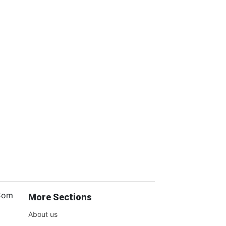
.Com
More Sections
About us