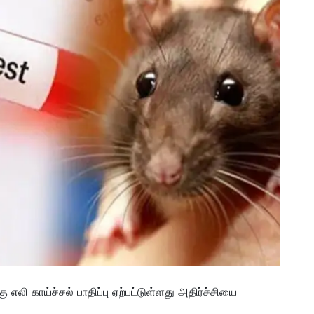
 எலி காய்ச்சல் பாதிப்பு ஏற்பட்டுள்ளது அதிர்ச்சியை