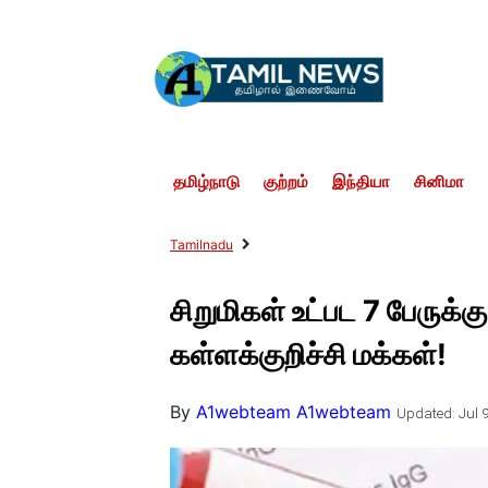
தமிழ்நாடு
குற்றம்
இந்தியா
சினிமா
Tamilnadu
சிறுமிகள் உட்பட 7 பேருக்கு 
கள்ளக்குறிச்சி மக்கள்!
By
A1webteam A1webteam
Updated: Jul 9