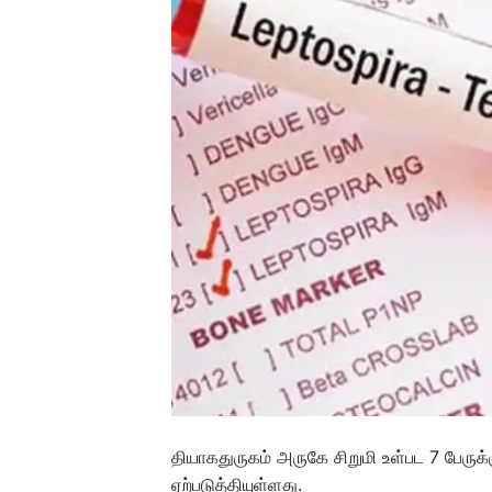
தியாகதுருகம் அருகே சிறுமி உள்பட 7 பேருக்கு
ஏற்படுத்தியுள்ளது.