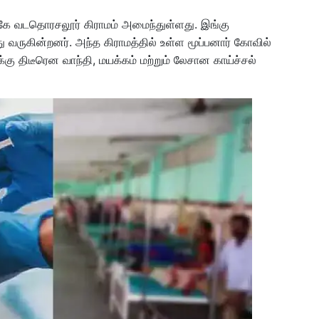
ருகே வடதொரசலூர் கிராமம் அமைந்துள்ளது. இங்கு
து வருகின்றனர். அந்த கிராமத்தில் உள்ள மூப்பனார் கோவில்
்கு திடீரென வாந்தி, மயக்கம் மற்றும் லேசான காய்ச்சல்