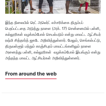
இந்த நிலையில் ரெட் அலெர்ட் எச்சரிக்கை திரும்பப்
பெறப்பட்டதை அடுத்து நாளை (அக். 17) சென்னையில் பள்ளி,
கல்லூரிகள் வழக்கம்போல் செயல்படும் என்று மாவட்ட ஆட்சியர்
ரஷ்மி சித்தார்த் ஜகடே அறிவித்துள்ளார். மேலும், செங்கல்பட்டு,
திருவள்ளூர் மற்றும் காஞ்சிபுரம் மாவட்டங்களிலும் நாளை
அனைத்து பள்ளி, கல்லூரிகள் வழக்கம்போல் இயங்கும் என்று
அந்தந்த மாவட்ட ஆட்சியர்கள் அறிவித்துள்ளனர்.
From around the web