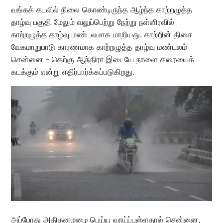
வங்கக் கடலில் நிலை கொண்டிருந்த ஆழ்ந்த காற்றழுத்த
தாழ்வு பகுதி மேலும் வலுப்பெற்று நேற்று நள்ளிரவில்
காற்றழுத்த தாழ்வு மண்டலமாக மாறியது. காற்றின் திசை
வேகமாறுபாடு காரணமாக காற்றழுத்த தாழ்வு மண்டலம்
சென்னை - தெற்கு ஆந்திரா இடையே நாளை கரையைக்
கடக்கும் என்று எதிர்பார்க்கப்படுகிறது.
அப்போது அதிகனமழை பெய்ய வாய்ப்புள்ளதால் சென்னை,