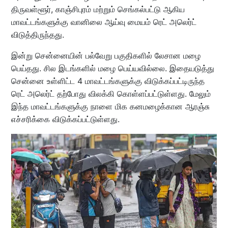
திருவள்ளூர், காஞ்சிபுரம் மற்றும் செங்கல்பட்டு ஆகிய
மாவட்டங்களுக்கு வானிலை ஆய்வு மையம் ரெட் அலெர்ட்
விடுத்திருந்தது.
இன்று சென்னையின் பல்வேறு பகுதிகளில் லேசான மழை
பெய்தது. சில இடங்களில் மழை பெய்யவில்லை. இதையடுத்து
சென்னை உள்ளிட்ட 4 மாவட்டங்களுக்கு விடுக்கப்பட்டிருந்த
ரெட் அலெர்ட் தற்போது விலக்கி கொள்ளப்பட்டுள்ளது. மேலும்
இந்த மாவட்டங்களுக்கு நாளை மிக கனமழைக்கான ஆரஞ்சு
எச்சரிக்கை விடுக்கப்பட்டுள்ளது.