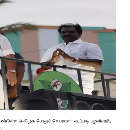
ொண்டுள்ள அதிமுக பொதுச் செயலாளர் எடப்பாடி பழனிசாமி,
.