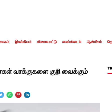
உலகம்
இலக்கியம்
விளையாட்டு
லைப்ஸ்டைல்
ஆன்மீகம்
தொ
T
்கள் வாக்குகளை குறி வைக்கும்