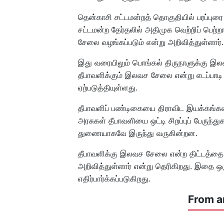
தென்காசி சட்டமன்றத் தொகுதியில் பரப்புர
சட்டமன்ற தேர்தலில் அதிமுக வெற்றிப் பெற்ற
சேலை வழங்கப்படும் என்று அறிவித்துள்ளார்.
இது வரையிலும் பொங்கல் திருநாளுக்கு இலவச
தீபாவளிக்கும் இலவச சேலை என்று எடப்பாடி
ஏற்படுத்தியுள்ளது.
தீபாவளிப் பண்டிகையை திராவிட இயக்கங்க
அரசுகள் தீபாவளியை ஒட்டி சிறப்புப் பேருந்
துணையாகவே இருந்து வருகின்றன.
தீபாவளிக்கு இலவச சேலை என்ற திட்டத்தை 
அறிவித்துள்ளார் என்று தெரிகிறது. இதை ஒர
எதிர்பார்க்கப்படுகிறது.
From a