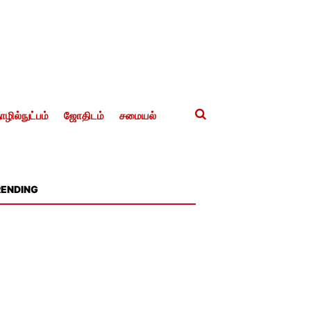
ழில்நுட்பம்
ஜோதிடம்
சமையல்
RENDING