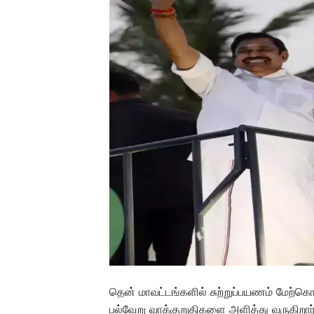
தென் மாவட்டங்களில் சுற்றுப்பயணம் மேற்க
பல்வேறு வாக்குறுதிகளை அளித்து வருகிறார்