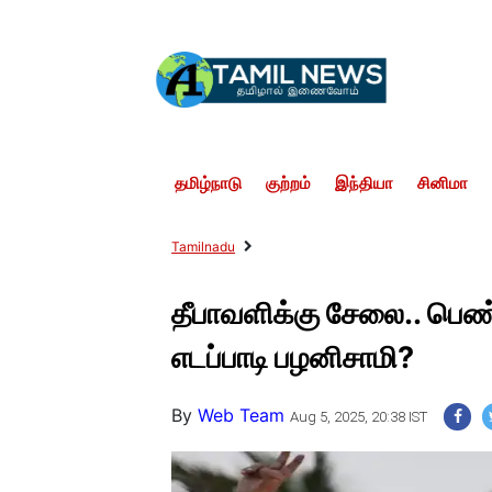
தமிழ்நாடு
குற்றம்
இந்தியா
சினிமா
Tamilnadu
தீபாவளிக்கு சேலை.. பெண
எடப்பாடி பழனிசாமி?
By
Web Team
Aug 5, 2025, 20:38 IST