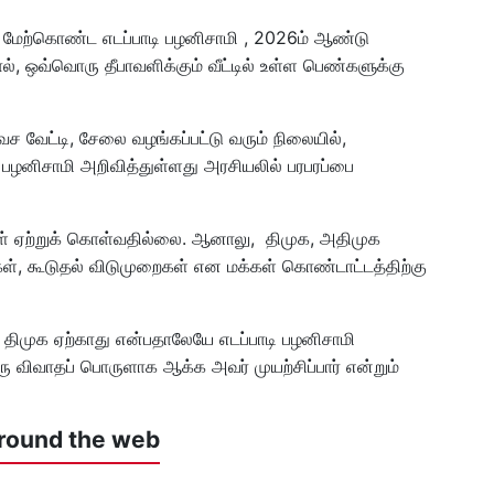
ை மேற்கொண்ட எடப்பாடி பழனிசாமி , 2026ம் ஆண்டு
ால், ஒவ்வொரு தீபாவளிக்கும் வீட்டில் உள்ள பெண்களுக்கு
 வேட்டி, சேலை வழங்கப்பட்டு வரும் நிலையில்,
 பழனிசாமி அறிவித்துள்ளது அரசியலில் பரபரப்பை
ள் ஏற்றுக் கொள்வதில்லை. ஆனாலு, திமுக, அதிமுக
துகள், கூடுதல் விடுமுறைகள் என மக்கள் கொண்டாட்டத்திற்கு
திமுக ஏற்காது என்பதாலேயே எடப்பாடி பழனிசாமி
ு விவாதப் பொருளாக ஆக்க அவர் முயற்சிப்பார் என்றும்
round the web