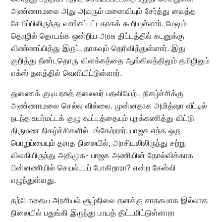
அண்ணாமலை அது அவரும் மனைவியும் சேர்த்து வைத்த
சேமிப்பிலிருந்து வாங்கப்பட்டதாகக் கூறியுள்ளார். மேலும்
தொழில் தொடங்க ஒன்றிய அரசு திட்டத்தில் கடனுக்கு
விண்ணப்பித்து இருப்பதாகவும் தெரிவித்துள்ளார். இது
குறித்து நீண்டதொரு விளக்கத்தை ஆங்கிலத்திலும் தமிழிலும்
எக்ஸ் தளத்தில் வெளியிட்டுள்ளார்.
துணைக் குடியரசுத் தலைவர் பதவியேற்பு நிகழ்ச்சிக்கு
அண்ணாமலை செல்ல வில்லை. முன்னதாக அமித்ஷா வீட்டில்
நடந்த உயர்மட்டக் குழு கூட்டத்தையும் புறக்கணித்து விட்டு
திருமண நிகழ்ச்சிகளில் பங்கேற்றார். பாஜக எந்த ஒரு
பொறுப்பையும் தராத நிலையில், அரசியலிலிருந்து சற்று
விலகியிருந்து அதிமுக- பாஜக அணியின் தோல்விக்காக
பின்னணியில் செயல்படப் போகிறாரா? என்ற கேள்வி
எழுந்துள்ளது.
தற்போதைய அரசியல் சூழ்நிலை தனக்கு சாதகமாக இல்லாத
நிலையில் பதுங்கி இருந்து பாயத் திட்டமிட்டுள்ளாரா