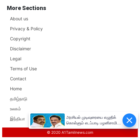
More Sections
About us
Privacy & Policy
Copyright
Disclaimer
Legal
Terms of Use
Contact
Home
தமிழ்நாடு
உலகம்
அரசியல் முடிவுரையை எழுதிக்
இந்தியா
கொள்ளும் எடப்பாடி பழனிசாமி!!
முதலமைச்சர் மு.க.ஸ்டாலின்
© 2020 A1Tamilnews.com
சுளீர்!!