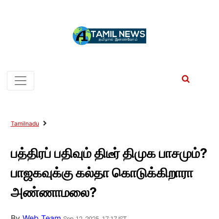
Tamilnadu
பத்திரப் பதிவும் திடீர் திமுக பாசமும்?
பாஜகவுக்கு கல்தா கொடுக்கிறாரா
அண்ணாமலை?
By
Web Team
Sep 12, 2025, 17:17 IST