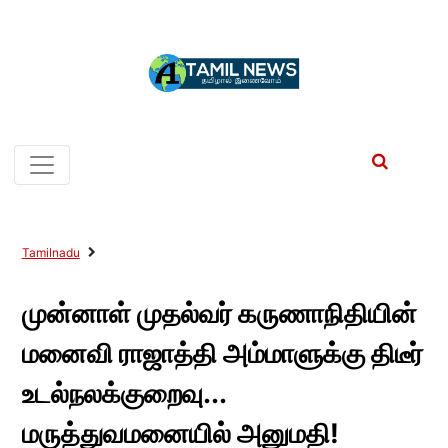
Tamilnadu
முன்னாள் முதல்வர் கருணாநிதியின்
மனைவி ராஜாத்தி அம்மாளுக்கு திடீர்
உடல்நலக்குறைவு...
மருத்துவமனையில் அனுமதி!