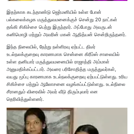
இதற்காக கடந்தாண்டு ஜெர்மனியில் உள்ள போன்
பல்கலைக்கழக மருத்துவமனைக்குச் சென்று 20 நாட்கள்
தங்கி சிகிச்சை பெற்று இருந்தார். அப்போது அவருடன்
கனிமொழி மற்றும் அவரின் மகன் ஆதித்யன் சென்றிருந்தனர்.
இந்த நிலையில், நேற்று நள்ளிரவு ஏற்பட்ட திடீர்
உடல்நலக்குறைவு காரணமாக சென்னை கிரீம்ஸ் சாலையில்
உள்ள தனியார் மருத்துவமனையில் ராஜாத்தி அம்மாள்
அனுமதிக்கப்பட்டார். அவரை பரிசோதித்த மருத்துவர்கள்,
வயது மூப்பு காரணமாக உடல்நலக்குறைவு ஏற்பபட்டுள்ளது. உரிய
சிகிச்சை மற்றும் ஆலோசனை வழங்கப்பட்டுள்ளது. உடல்நிலை
சீரானதும் விரைவில் அவர் வீடு திரும்புவார் என
தெரிவித்துள்ளனர்.