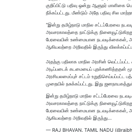
குறிப்பிட்டு பதிவு ஒன்று ஆளுநர் மாளிகை 
நீக்கப்பட்டது. மீண்டும் அதே பதிவு சில மாற
”இன்று தமிழ்நாடு மாநில சட்டப்பேரவை நடவ
அவசரகாலத்தை நாட்டுக்கு நினைவூட்டுகிறது
பேரவையின் உண்மையான நடவடிக்கைகள், அதி
ஆகியவற்றை அறிவதில் இருந்து விலக்கப்பட்
அதற்கு பதிலாக மாநில அரசின் வெட்டப்பட்ட 
அடிப்படைக் கடமையைப் புறக்கணித்ததன் மூல
அரசியலமைப்புச் சட்டம் உறுதிசெய்யப்பட்ட ப
முறையில் நசுக்கப்பட்டது. இது ஜனநாயகத்துக்க
இன்று தமிழ்நாடு மாநில சட்டப்பேரவை நடவட
அவசரகாலத்தை நாட்டுக்கு நினைவூட்டுகிறது
பேரவையின் உண்மையான நடவடிக்கைகள், அதி
ஆகியவற்றை அறிவதில் இருந்து…
— RAJ BHAVAN, TAMIL NADU (@rajbh