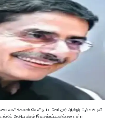
ை வாசிக்காமல் வெளிநடப்பு செய்தார் ஆள்நர் ஆர்.என்.ரவி.
ளத்தில் தேசிய கீதம் இசைக்கப்படவில்லை என்று