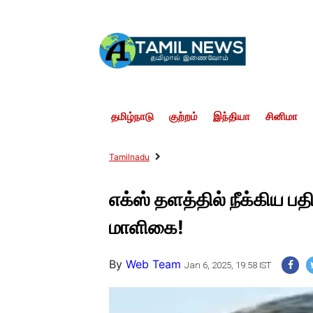
தமிழ்நாடு
குற்றம்
இந்தியா
சினிமா
Tamilnadu
எக்ஸ் தளத்தில் நீக்கிய ப
மாளிகை!
By
Web Team
Jan 6, 2025, 19:58 IST