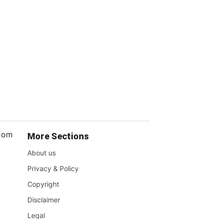
.Com
More Sections
About us
Privacy & Policy
Copyright
Disclaimer
Legal