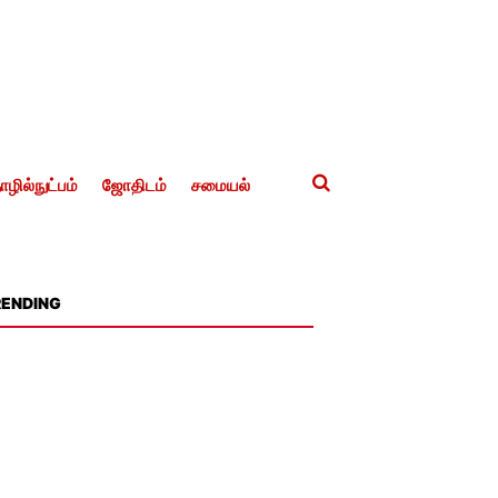
ழில்நுட்பம்
ஜோதிடம்
சமையல்
RENDING