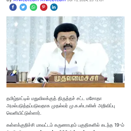
தமிழ்நாட்டில் மதுவிலக்குத் திருத்தச் சட்ட மசோதா
அமல்படுத்தப்படுவதாக முதல்வர் மு.க.ஸ்டாலின் அறிவிப்பு
வெளியிட்டுள்ளார்.
கள்ளக்குறிச்சி மாவட்டம் கருணாபுரம் பகுதிகளில் கடந்த 19-ம்