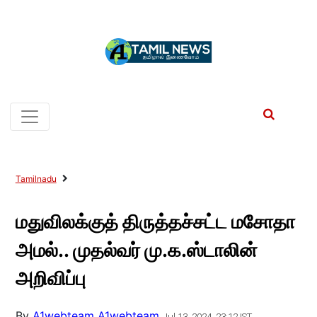
Tamilnadu
மதுவிலக்குத் திருத்தச்சட்ட மசோதா
அமல்.. முதல்வர் மு.க.ஸ்டாலின்
அறிவிப்பு
By
A1webteam A1webteam
Jul 13, 2024, 23:12 IST