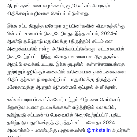
ஆயுள் தண்டனை வழங்கவும், ரூ,10 லட்சம் அபராதம்
விதிக்கவும் வழிவகை செய்யப்பட்டுள்ளது.
இந்த சட்ட திருத்த மசோதா உறுப்பினர்களின் விவாதத்திற்கு
பின் சட்டசபையில் நிறைவேறியது. இந்த சட்டம், 2024-ம்
ஆண்டு தமிழ்நாடு மதுவிலக்கு (திருத்தம்) சட்டம் என
அழைக்கப்படும் என்று அறிவிக்கப்பட்டுள்ளது. சட்டசபையில்
நிறைவேற்றப்பட்ட இந்த மசோதா உடனடியாக ஆளுநருக்கு
அனுப்பி வைக்கப்படடது. இந்த சூழலில் கள்ளச்சாராயத்தை
முற்றிலும் ஒழிக்கும் வகையில் கடுமையான தண்டனைகளை
விதிப்பதற்காக நிறைவேற்றப்பட்ட மதுவிலக்கு திருத்த சட்ட
மசோதாவுக்கு ஆளுநர் ஆர்.என்.ரவி ஒப்புதல் அளித்தார்.
கள்ளச்சாராயம் காய்ச்சுவோர் மற்றும் விற்பனை செய்வோர்
மீதுகடுமையான நடவடிக்கைகள் எடுத்திடும் வகையில்,
தமிழ்நாடு சட்டமன்றப் பேரவையில் நிறைவேற்றப்பட்டு, புதிய
தமிழ்நாடு மதுவிலக்குத் திருத்தச் சட்ட மசோதா 2024
அமலாக்கம் - மாண்புமிகு முதலமைச்சர்
@mkstalin
அவர்கள்