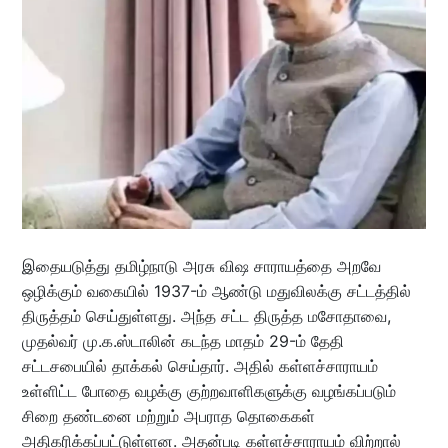
இதையடுத்து தமிழ்நாடு அரசு விஷ சாராயத்தை அறவே
ஒழிக்கும் வகையில் 1937-ம் ஆண்டு மதுவிலக்கு சட்டத்தில்
திருத்தம் செய்துள்ளது. அந்த சட்ட திருத்த மசோதாவை,
முதல்வர் மு.க.ஸ்டாலின் கடந்த மாதம் 29-ம் தேதி
சட்டசபையில் தாக்கல் செய்தார். அதில் கள்ளச்சாராயம்
உள்ளிட்ட போதை வழக்கு குற்றவாளிகளுக்கு வழங்கப்படும்
சிறை தண்டனை மற்றும் அபராத தொகைகள்
அதிகரிக்கப்பட்டுள்ளன. அதன்படி கள்ளச்சாராயம் விற்றால்