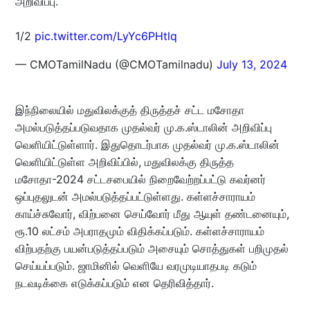
அறிவிப்பு.
1/2
pic.twitter.com/LyYc6PHtlq
— CMOTamilNadu (@CMOTamilnadu)
July 13, 2024
இந்நிலையில் மதுவிலக்குத் திருத்தச் சட்ட மசோதா
அமல்படுத்தப்படுவதாக முதல்வர் மு.க.ஸ்டாலின் அறிவிப்பு
வெளியிட்டுள்ளார். இதுதொடர்பாக முதல்வர் மு.க.ஸ்டாலின்
வெளியிட்டுள்ள அறிவிப்பில், மதுவிலக்கு திருத்த
மசோதா-2024 சட்டசபையில் நிறைவேற்றப்பட்டு கவர்னர்
ஒப்புதலுடன் அமல்படுத்தப்பட்டுள்ளது. கள்ளச்சாராயம்
காய்ச்சுவோர், விற்பனை செய்வோர் மீது ஆயுள் தண்டனையும்,
ரூ.10 லட்சம் அபராதமும் விதிக்கப்படும். கள்ளச்சாராயம்
விற்பதற்கு பயன்படுத்தப்படும் அசையும் சொத்துகள் பறிமுதல்
செய்யப்படும். ஜாமினில் வெளியே வரமுடியாதபடி கடும்
நடவடிக்கை எடுக்கப்படும் என தெரிவித்தார்.