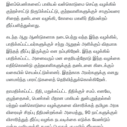
இளம்பெண்களைப் பாலியல் வன்கொடுமை செய்த வழக்கில்
குற்றச்சாட்டு நிரூபிக்கப்பட்டு, குற்றவாளிகளுக்குச் சாகும்வரை
சிறைத் தண்டனை வழங்கி, கோவை மகளிர் நீதிமன்றம்
தீர்ப்பளித்துள்ளது.
கடந்த ஆறு ஆண்டுகளாக நடைபெற்று வந்த இந்த வழக்கில்,
பாதிக்கப்பட்டவர்களுக்குச் சற்று ஆறுதல் அளிக்கும் விதமாக
இந்தத் தீர்ப்பு இருக்கும் என நம்புகிறேன். இந்த வழக்கில்
பாதிக்கப்பட்ட அனைவரும் மன தைரியத்தோடு இந்த வழக்கை
எதிர்கொண்டு குற்றவாளிகளுக்குத் தண்டனை கிடைக்கும்
வகையில் செயல்பட்டுள்ளனர். இதற்காக அவர்களுக்கு எனது
மனமார்ந்த பாராட்டுகளைத் தெரிவித்துக்கொள்கிறேன்.
தாமதிக்கப்பட்ட நீதி, மறுக்கப்பட்ட நீதிக்குச் சமம். எனவே,
குழந்தைகள், பெண்கள் மீதான பாலியல் துன்புறுத்தல்கள்
மற்றும் வன்கொடுமை வழக்குகளை விசாரிக்கத் தமிழக அரசு
விரைவுச் சிறப்பு நீதிமன்றங்கள் அமைத்து, 90 நாட்களுக்குள்
விசாரித்துத் தீர்ப்பு வழங்க நடவடிக்கை எடுக்க வேண்டும்
என்று வலியுறுத்தி கழகப் பொதுக் குழுவில் தீர்மானம்