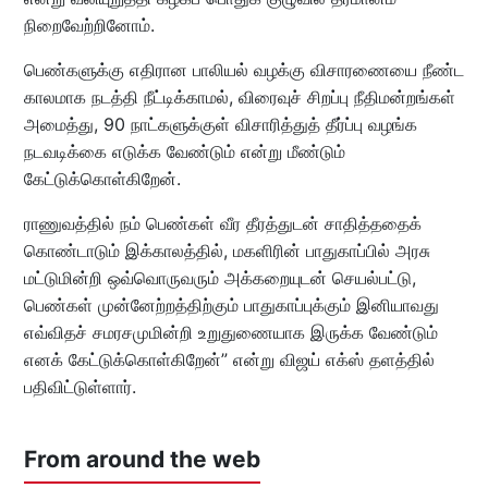
நிறைவேற்றினோம்.
பெண்களுக்கு எதிரான பாலியல் வழக்கு விசாரணையை நீண்ட
காலமாக நடத்தி நீட்டிக்காமல், விரைவுச் சிறப்பு நீதிமன்றங்கள்
அமைத்து, 90 நாட்களுக்குள் விசாரித்துத் தீர்ப்பு வழங்க
நடவடிக்கை எடுக்க வேண்டும் என்று மீண்டும்
கேட்டுக்கொள்கிறேன்.
ராணுவத்தில் நம் பெண்கள் வீர தீரத்துடன் சாதித்ததைக்
கொண்டாடும் இக்காலத்தில், மகளிரின் பாதுகாப்பில் அரசு
மட்டுமின்றி ஒவ்வொருவரும் அக்கறையுடன் செயல்பட்டு,
பெண்கள் முன்னேற்றத்திற்கும் பாதுகாப்புக்கும் இனியாவது
எவ்விதச் சமரசமுமின்றி உறுதுணையாக இருக்க வேண்டும்
எனக் கேட்டுக்கொள்கிறேன்” என்று விஜய் எக்ஸ் தளத்தில்
பதிவிட்டுள்ளார்.
From around the web