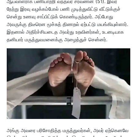
ஆய்வாளராக பணியாற்றி வந்தவர் சரவணன் (51). இவர்
நேற்று இரவு வழக்கம்போல் பணி முடித்துவிட்டு வீட்டுக்குச்
சென்று உணவு சாப்பிட்டுக் கொண்டிருந்தார். அப்போது
அவருக்கு திடீரென மூச்சுத் திணறல் ஏற்பட்டு மயங்கியுள்ளார்.
இதனால் அதிர்ச்சியடைத அவர்து உறவினர்கள், உடனடியாக
தனியார் மருத்துவமனைக்கு அழைத்துச் சென்னர்.
அங்கு அவரை பரிசோதித்த மருத்துவர்கள், அவர் ஏற்கெனவே