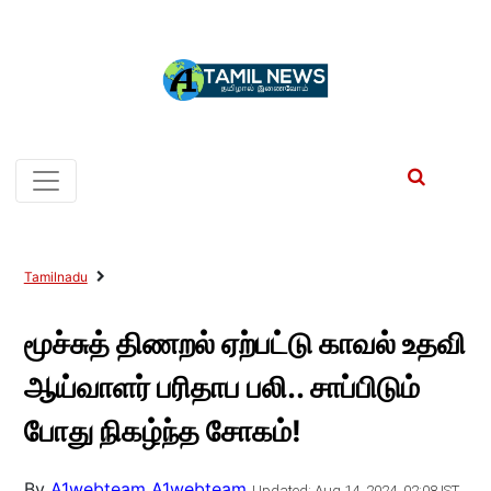
Tamilnadu
மூச்சுத் திணறல் ஏற்பட்டு காவல் உதவி
ஆய்வாளர் பரிதாப பலி.. சாப்பிடும்
போது நிகழ்ந்த சோகம்!
By
A1webteam A1webteam
Updated: Aug 14, 2024, 02:08 IST