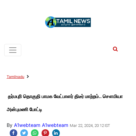
Tamilnadu
தர்மபுரி தொகுதி பாமக வேட்பாளர் திடீர் மாற்றம்.. சௌமியா
அன்புமணி போட்டி
By
A1webteam A1webteam
Mar 22, 2024, 20:12 IST