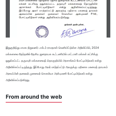
இதுகுறித்து பாமக நிறுவனர் டாக்டர் ராமதாஸ் வெளியிட்டுள்ள அறிவிப்பில், 2024
மக்களவை தேர்தலில் தேசிய ஜனநாயக கூட்டணியில் பாட்டாளி மக்கள் கட்சிக்கு
ஒதுக்கப்பட்ட தருமபுரி மக்களவைத் தொகுதியில் அரசாங்கம் போட்டியிடுவார் என்று
அறிவிக்கப்பட்டிருந்தது. இப்போது அவர் மாற்றப்பட்டு அவருக்கு பதிலாக பசுமைத் தாயகம்
அமைப்பின் தலைவர் முனைவர் சௌமியா அன்புமணி போட்டியிடுவார் என்று
அறிவிக்கப்படுகிறது.
From around the web