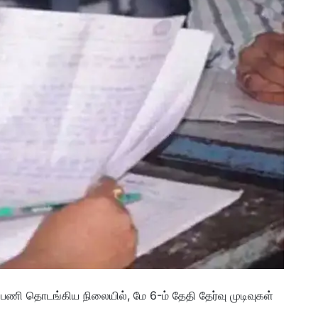
ம் பணி தொடங்கிய நிலையில், மே 6-ம் தேதி தேர்வு முடிவுகள்