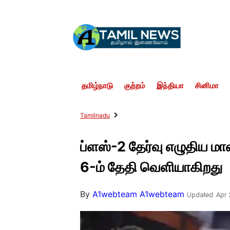
தமிழ்நாடு
குற்றம்
இந்தியா
சினிமா
Tamilnadu
ப்ளஸ்-2 தேர்வு எழுதிய மா
6-ம் தேதி வெளியாகிறது
By
A1webteam A1webteam
Updated: Apr 2