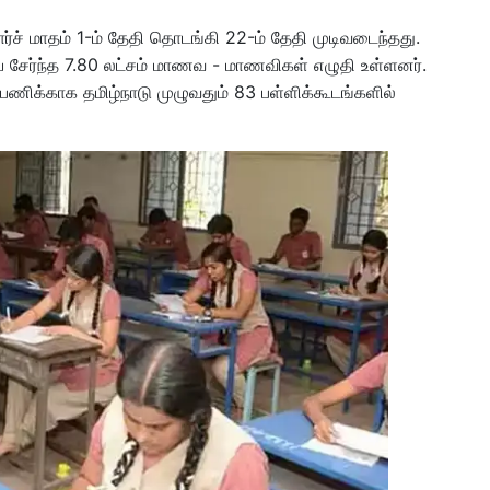
மார்ச் மாதம் 1-ம் தேதி தொடங்கி 22-ம் தேதி முடிவடைந்தது.
ியை சேர்ந்த 7.80 லட்சம் மாணவ - மாணவிகள் எழுதி உள்ளனர்.
பணிக்காக தமிழ்நாடு முழுவதும் 83 பள்ளிக்கூடங்களில்