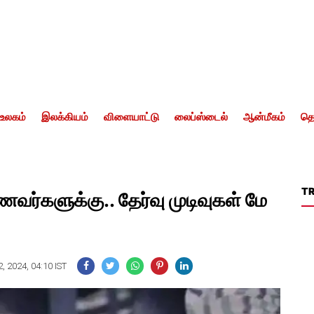
உலகம்
இலக்கியம்
விளையாட்டு
லைப்ஸ்டைல்
ஆன்மீகம்
தொ
T
ணவர்களுக்கு.. தேர்வு முடிவுகள் மே
, 2024, 04:10 IST