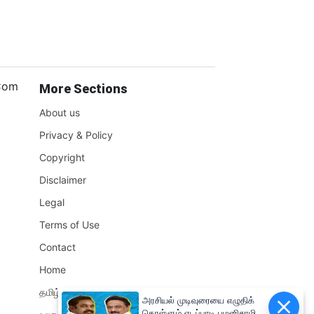
.Com
More Sections
About us
Privacy & Policy
Copyright
Disclaimer
Legal
Terms of Use
Contact
Home
தமிழ்நாடு
அரசியல் முடிவுரையை எழுதிக்
கொள்ளும் எடப்பாடி பழனிசாமி!!