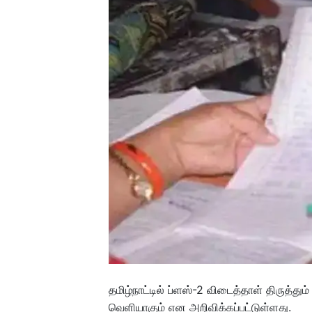
தமிழ்நாட்டில் ப்ளஸ்-2 விடைத்தாள் திருத்து
வெளியாகும் என அறிவிக்கப்பட்டுள்ளது.