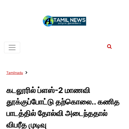
Tamilnadu
கடலூரில் ப்ளஸ்-2 மாணவி
தூக்குப்போட்டு தற்கொலை.. கணித
பாடத்தில் தோல்வி அடைந்ததால்
விபரீத முடிவு