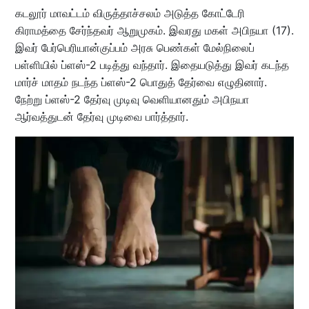
கடலூர் மாவட்டம் விருத்தாச்சலம் அடுத்த கோட்டேரி
கிராமத்தை சேர்ந்தவர் ஆறுமுகம். இவரது மகள் அபிநயா (17).
இவர் பேர்பெரியான்குப்பம் அரசு பெண்கள் மேல்நிலைப்
பள்ளியில் ப்ளஸ்-2 படித்து வந்தார். இதையடுத்து இவர் கடந்த
மார்ச் மாதம் நடந்த ப்ளஸ்-2 பொதுத் தேர்வை எழுதினார்.
நேற்று ப்ளஸ்-2 தேர்வு முடிவு வெளியானதும் அபிநயா
ஆர்வத்துடன் தேர்வு முடிவை பார்த்தார்.