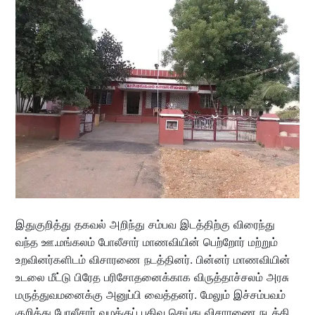
இதுகுறித்து தகவல் அறிந்து சம்பவ இடத்திற்கு விரைந்து
வந்த ஊ.மங்கலம் போலீசார் மாணவியின் பெற்றோர் மற்றும்
உறவினர்களிடம் விசாரணை நடத்தினர். பின்னர் மாணவியின்
உடலை மீட்டு பிரேத பரிசோதனைக்காக விருத்தாச்சலம் அரசு
மருத்துவமனைக்கு அனுப்பி வைத்தனர். மேலும் இச்சம்பவம்
குறித்து போலீசார் வழக்குப் பதிவு செய்து விசாரணை நடத்தி