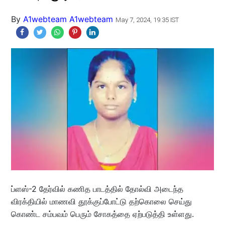
By
A1webteam A1webteam
May 7, 2024, 19:35 IST
ப்ளஸ்-2 தேர்வில் கணித பாடத்தில் தோல்வி அடைந்த
விரக்தியில் மாணவி தூக்குப்போட்டு தற்கொலை செய்து
கொண்ட சம்பவம் பெரும் சோகத்தை ஏற்படுத்தி உள்ளது.