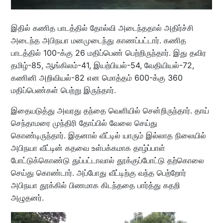
இதில் கணித பாடத்தில் தோல்வி அடைந்ததால் அதிர்ச்சி
அடைந்த அபிநயா மனமுடைந்து காணப்பட்டார். கணித
பாடத்தில் 100-க்கு 26 மதிப்பெண் பெற்றிருந்தார். இது தவிர
தமிழ்-85, ஆங்கிலம்-41, இயற்பியல்-54, வேதியியல்-72,
கணினி அறிவியல்-82 என மொத்தம் 600-க்கு 360
மதிப்பெண்கள் பெற்று இருந்தார்.
இதையடுத்து அவரது தந்தை வெளியில் சென்றிருந்தார். தாய்
செந்தாமரை முந்திரி தோப்பில் வேலை செய்து
கொண்டிருந்தார். இதனால் வீட்டில் யாரும் இல்லாத நிலையில்
அபிநயா வீட்டின் கதவை உள்பக்கமாக தாழ்ப்பாள்
போட்டுக்கொண்டு துப்பட்டாவால் தூக்குப்போட்டு தற்கொலை
செய்து கொண்டார். அப்போது வீட்டிற்கு வந்த பெற்றோர்
அபிநயா தூக்கில் பிணமாக கிடந்ததை பார்த்து கதறி
அழுதனர்.