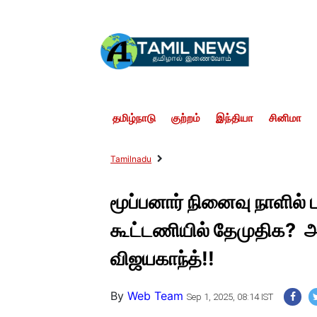
தமிழ்நாடு
குற்றம்
இந்தியா
சினிமா
Tamilnadu
மூப்பனார் நினைவு நாளில் 
கூட்டணியில் தேமுதிக? அ
விஜயகாந்த்!!
By
Web Team
Sep 1, 2025, 08:14 IST