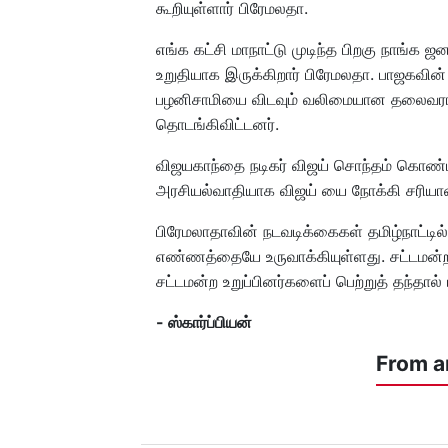
கூறியுள்ளார் பிரேமலதா.
எங்க கட்சி மாநாட்டு முடிந்த பிறகு நாங்க ஜ
உறுதியாக இருக்கிறார் பிரேமலதா. பாஜகவின் 
பழனிசாமியை விடவும் வலிமையான தலைவர
தொடங்கிவிட்டனர்.
விஜயகாந்தை நடிகர் விஜய் சொந்தம் கொண்டாட
அரசியல்வாதியாக விஜய் யை நோக்கி சரியான
பிரேமலாதாவின் நடவடிக்கைகள் தமிழ்நாட்டில
எண்ணத்தையே உருவாக்கியுள்ளது. சட்டமன்றத்
சட்டமன்ற உறுப்பினர்களைப் பெற்றுத் தந்தால
- ஸ்கார்ப்பியன்
From a