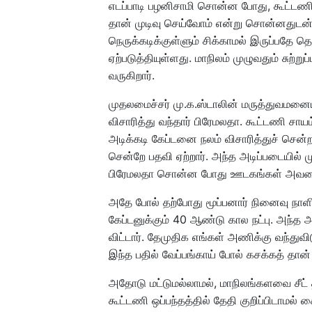
எடப்பாடி பழனிசாமி சொன்ன போது, கூட்டணி கு
தான் முடிவு செய்வோம் என்று சொன்னதுடன் 
நெருக்கடிக்குள்ளும் சிக்காமல் இருப்பதே த
ஏற்படுத்தியுள்ளது. மாநிலம் முழுவதும் சுற்
வருகிறார்.
முதலமைச்சர் மு.க.ஸ்டாலின் மருத்துவமனையி
விசாரித்து வந்தார் பிரேமலதா. கூட்டணி சாயம
அடிக்கடி கேப்டனை நலம் விசாரித்துச் சென்ற
சென்றே பதவி ஏற்றார். அந்த அடிப்படையில் 
பிரேமலதா சொன்ன போது ஊடகங்கள் அவரை 
அதே போல் தற்போது மூப்பனார் நினைவு நாளில் 
கேப்டனுக்கும் 40 ஆண்டு கால நட்பு. அந்த 
விட்டார். தேமுதிக எங்கள் அணிக்கு வந்துவி
இந்த பதில் வேப்பங்காய் போல் கசக்கத் தான்
அதோடு மட்டுமல்லாமல், மாநிலங்களவை சீட் தர
கூட்டணி ஒப்பந்தத்தில் தேதி குறிப்பிடாமல் 