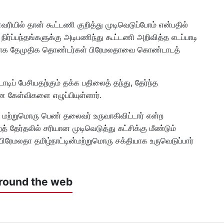
னவரியில் தான் கூட்டணி குறித்து முடிவெடுப்போம் என்பதில்
நிர்ப்பந்தங்களுக்கு அடிபணிந்து கூட்டணி அறிவித்த எடப்பாடி
ாக தேமுதிக தொண்டர்கள் பிரேமலதாவை கொண்டாடத்
ிப் பேசியதற்கும் தக்க பதிலைத் தந்து, தேர்ந்த
 கேள்விகளை எழுப்பியுள்ளார்.
் மற்றுமொரு பெண் தலைவர் உருவாகிவிட்டார் என்ற
 தேர்தலில் சரியான முடிவெடுத்து கட்சிக்கு மீண்டும்
் பிரேமலதா தமிழ்நாட்டின்மற்றுமொரு சக்தியாக உருவெடுப்பார்
round the web