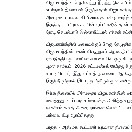
விஜயகாந்த் உடல் நலிவுற்று இருந்த நிலையி
உடல்நலம் இல்லாமல் இருந்ததால் விஜயகாந்தா
அவருடைய மனைவி பிரேமலதா விஜயகாந்த் தும்
இருந்தார். பிரேமலதாவின் தம்பி சுதீஷ் தான
நேரடி செயல்பாடு இல்லாவிட்டால் எந்தக் கட்
விஜயகாந்த்தின் மறைவுக்குப் பிறகு தேமுதி
விஜயகாந்தின் மகன் விருதுநகர் தொகுதியில
ஏற்படுத்தியது. மாநிலங்களவையில் ஒரு சீட்
பழனிசாமியும் 2026 சட்டமன்றத் தேர்தலுக்கு
காட்டிவிட்டார். இது கட்சித் தலைமை மீது 
இருந்திருந்தால் இப்படி நடந்திருக்குமா என்
இந்த நிலையில் பிரேமலதா விஜயகாந்தின் அர
வைத்தது. எடப்பாடி எங்களுக்கு அளித்த உற
நாகரீகம் கருதி அதை நாங்கள் வெளியிட மா
பார்வை விழ ஆரம்பித்தது.
பாஜக - அதிமுக கூட்டணி உருவான நிலையில்