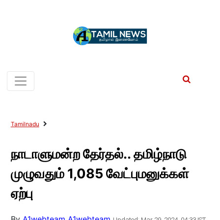
Tamilnadu
நாடாளுமன்ற தேர்தல்.. தமிழ்நாடு
முழுவதும் 1,085 வேட்புமனுக்கள்
ஏற்பு
By
A1webteam A1webteam
Updated: Mar 29, 2024, 04:33 IST