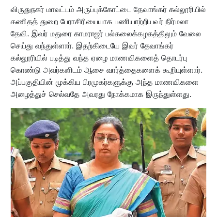
விருதுநகர் மாவட்டம் அருப்புக்கோட்டை தேவாங்கர் கல்லூரியில்
கணிதத் துறை பேராசிரியையாக பணியாற்றியவர் நிர்மலா
தேவி. இவர் மதுரை காமராஜர் பல்கலைக்கழகத்திலும் வேலை
செய்து வந்துள்ளார். இதற்கிடையே இவர் தேவாங்கர்
கல்லூரியில் படித்து வந்த ஏழை மாணவிகளைத் தொடர்பு
கொண்டு அவர்களிடம் ஆசை வார்த்தைகளைக் கூறியுள்ளார்.
அப்பகுதியின் முக்கிய பிரமுகர்களுக்கு அந்த மாணவிகளை
அழைத்துச் செல்வதே அவரது நோக்கமாக இருந்துள்ளது.