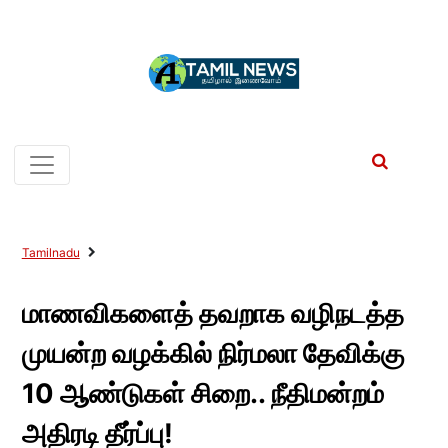
Tamilnadu
மாணவிகளைத் தவறாக வழிநடத்த
முயன்ற வழக்கில் நிர்மலா தேவிக்கு
10 ஆண்டுகள் சிறை.. நீதிமன்றம்
அதிரடி தீர்ப்பு!