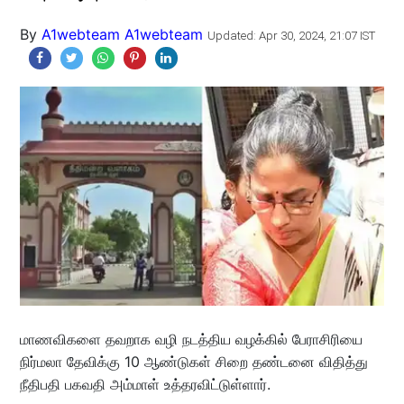
By
A1webteam A1webteam
Updated: Apr 30, 2024, 21:07 IST
மாணவிகளை தவறாக வழி நடத்திய வழக்கில் பேராசிரியை
நிர்மலா தேவிக்கு 10 ஆண்டுகள் சிறை தண்டனை விதித்து
நீதிபதி பகவதி அம்மாள் உத்தரவிட்டுள்ளார்.