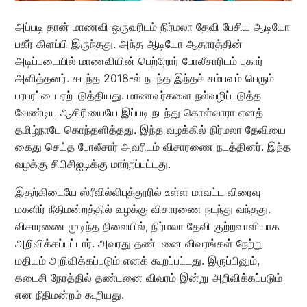
அப்படி தான் மாணவி ஒருவரிடம் நிர்மலா தேவி பேசிய ஆடியோ
பகீர் கிளப்பி இருந்தது. அந்த ஆடியோ ஆதாரத்தின்
அடிப்படையில் மாணவியின் பெற்றோர் போலீசாரிடம் புகார்
அளித்தனர். கடந்த 2018-ல் நடந்த இந்தச் சம்பவம் பெரும்
பரபரப்பை ஏற்படுத்தியது. மாணவர்களை நல்வழிப்படுத்த
வேண்டிய ஆசிரியையே இப்படி நடந்து கொள்வாரா எனத்
தமிழ்நாடே கொந்தளித்தது. இந்த வழக்கில் நிர்மலா தேவியை
கைது செய்த போலீசார் அவரிடம் விசாரணை நடத்தினர். இந்த
வழக்கு சிபிசிஐடிக்கு மாற்றப்பட்டது.
இதற்கிடையே ஸ்ரீவில்லிபுத்தூரில் உள்ள மாவட்ட விரைவு
மகளிர் நீதிமன்றத்தில் வழக்கு விசாரணை நடந்து வந்தது.
விசாரணை முடிந்த நிலையில், நிர்மலா தேவி குற்றவாளியாக
அறிவிக்கப்பட்டார். அவரது தண்டனை விவரங்கள் நேற்று
மதியம் அறிவிக்கப்படும் எனக் கூறப்பட்டது. இருப்பினும்,
கடைசி நேரத்தில் தண்டனை விவரம் இன்று அறிவிக்கப்படும்
என நீதிமன்றம் கூறியது.