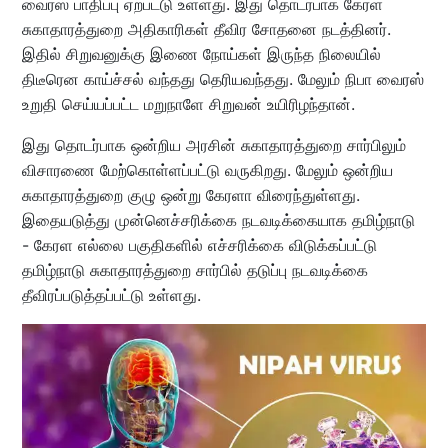
வைரஸ் பாதிப்பு ஏற்பட்டு உள்ளது. இது தொடர்பாக கேரள
சுகாதாரத்துறை அதிகாரிகள் தீவிர சோதனை நடத்தினர்.
இதில் சிறுவனுக்கு இணை நோய்கள் இருந்த நிலையில்
திடீரென காய்ச்சல் வந்தது தெரியவந்தது. மேலும் நிபா வைரஸ்
உறுதி செய்யப்பட்ட மறுநாளே சிறுவன் உயிரிழந்தான்.
இது தொடர்பாக ஒன்றிய அரசின் சுகாதாரத்துறை சார்பிலும்
விசாரணை மேற்கொள்ளப்பட்டு வருகிறது. மேலும் ஒன்றிய
சுகாதாரத்துறை குழு ஒன்று கேரளா விரைந்துள்ளது.
இதையடுத்து முன்னெச்சரிக்கை நடவடிக்கையாக தமிழ்நாடு
- கேரள எல்லை பகுதிகளில் எச்சரிக்கை விடுக்கப்பட்டு
தமிழ்நாடு சுகாதாரத்துறை சார்பில் தடுப்பு நடவடிக்கை
தீவிரப்படுத்தப்பட்டு உள்ளது.