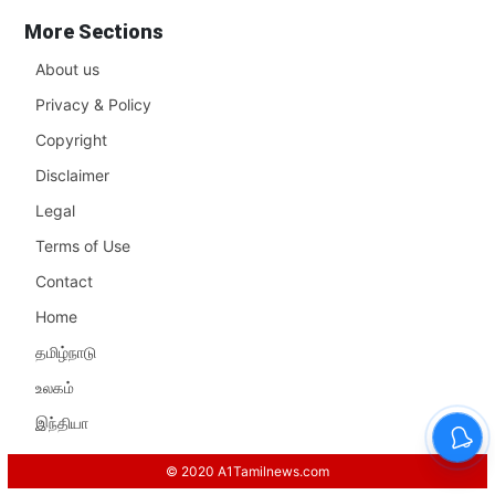
More Sections
About us
Privacy & Policy
Copyright
Disclaimer
Legal
Terms of Use
Contact
Home
தமிழ்நாடு
உலகம்
இந்தியா
© 2020 A1Tamilnews.com