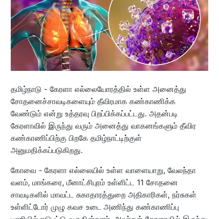
தமிழ்நாடு - கேரளா எல்லையோரத்தில் உள்ள அனைத்து
சோதனைச்சாவடிகளையும் தீவிரமாக கண்காணிக்க
வேண்டும் என்று உத்தரவு பிறப்பிக்கப்பட்டது. அதன்படி
கேரளாவில் இருந்து வரும் அனைத்து வாகனங்களும் தீவிர
கண்காணிப்பிற்கு பிறகே தமிழ்நாட்டிற்குள்
அனுமதிக்கப்படுகிறது.
கோவை - கேரளா எல்லையில் உள்ள வாளையாறு, வேலந்தா
வளம், மாங்கரை, மீனாட்சிபுரம் உள்ளிட்ட 11 சோதனை
சாவடிகளில் மாவட்ட சுகாதாரத்துறை அதிகாரிகள், நர்சுகள்
உள்ளிட்டோர் முழு கவச உடை அணிந்து கண்காணிப்பு