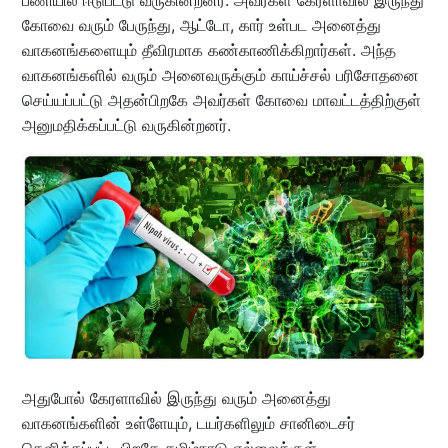
பணியில் ஈடுபட்டு வருகின்றனர். அவர்கள் கேரளாவில் இருந்து
கோவை வரும் பேருந்து, ஆட்டோ, கார் உள்பட அனைத்து
வாகனங்களையும் தீவிரமாக கண்காணிக்கிறார்கள். அந்த
வாகனங்களில் வரும் அனைவருக்கும் காய்ச்சல் பரிசோதனை
செய்யப்பட்டு அதன்பிறகே அவர்கள் கோவை மாவட்டத்திற்குள்
அனுமதிக்கப்பட்டு வருகின்றனர்.
அதுபோல் கேரளாவில் இருந்து வரும் அனைத்து
வாகனங்களின் உள்ளேயும், டயர்களிலும் சானிடைசர்
தெளிக்கப்பட்ட பிறகே தமிழ்நாடு எல்லைக்குள்