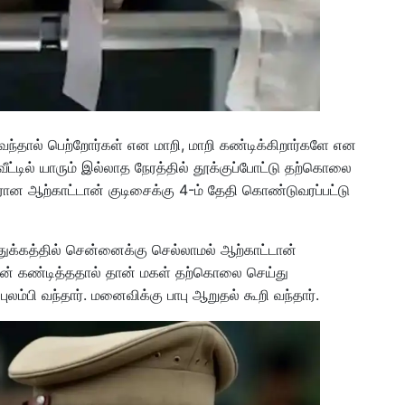
கு வந்தால் பெற்றோர்கள் என மாறி, மாறி கண்டிக்கிறார்களே என
ீட்டில் யாரும் இல்லாத நேரத்தில் தூக்குப்போட்டு தற்கொலை
ன ஆற்காட்டான் குடிசைக்கு 4-ம் தேதி கொண்டுவரப்பட்டு
க்கத்தில் சென்னைக்கு செல்லாமல் ஆற்காட்டான்
ான் கண்டித்ததால் தான் மகள் தற்கொலை செய்து
லம்பி வந்தார். மனைவிக்கு பாபு ஆறுதல் கூறி வந்தார்.