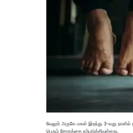
வேலூர் அருகே மகள் இறந்து 3-வது நாளில் 
பெரும் சோகத்தை ஏற்படுத்தியுள்ளது.