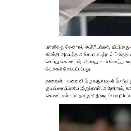
பள்ளிக்கு சென்றால் ஆசிரியர்கள், வீட்டுக்
விரக்தி அடைந்த அக்சயா கடந்த 3-ம் தேதி வ
செய்து கொண்டார். அவரது உடல் சொந்த ஊரா
அடக்கம் செய்யப்பட்டது.
கணவன் - மனைவி இருவரும் மகள் இறந்த து
குடியிசையிலேயே இருந்தனர். அதேநேரம், த
கொண்டாள் என தமிழரசி தினமும் பாபுவிடம் பு