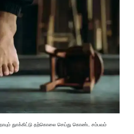
தாயும் துாக்கிட்டு தற்கொலை செய்து கொண்ட சம்பவம்