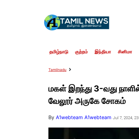
தமிழ்நாடு
குற்றம்
இந்தியா
சினிமா
Tamilnadu
மகள் இறந்து 3-வது நாளில
வேலூர் அருகே சோகம்
By
A1webteam A1webteam
Jul 7, 2024, 23