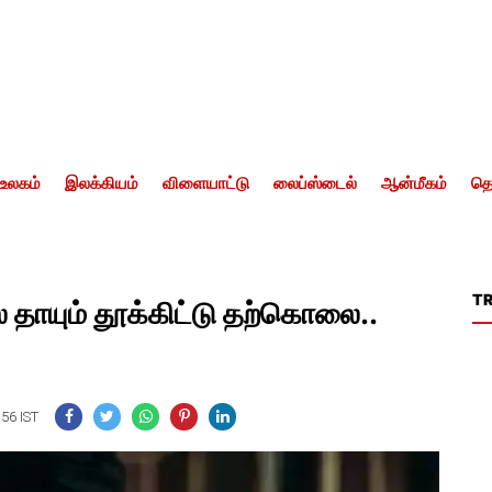
உலகம்
இலக்கியம்
விளையாட்டு
லைப்ஸ்டைல்
ஆன்மீகம்
தொ
T
் தாயும் தூக்கிட்டு தற்கொலை..
:56 IST