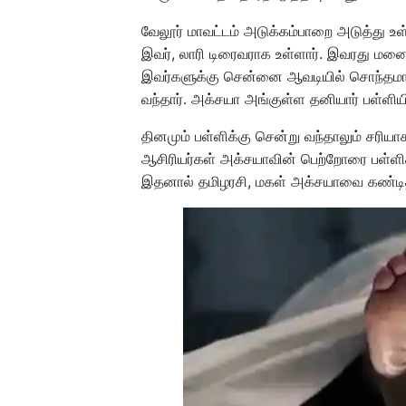
வேலூர் மாவட்டம் அடுக்கம்பாறை அடுத்து உள்
இவர், லாரி டிரைவராக உள்ளார். இவரது மன
இவர்களுக்கு சென்னை ஆவடியில் சொந்தமாக வ
வந்தார். அக்சயா அங்குள்ள தனியார் பள்ளியில்
தினமும் பள்ளிக்கு சென்று வந்தாலும் சரிய
ஆசிரியர்கள் அக்சயாவின் பெற்றோரை பள்ளிக்
இதனால் தமிழரசி, மகள் அக்சயாவை கண்டித்