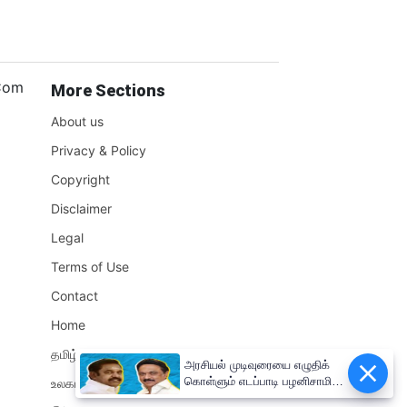
.Com
More Sections
About us
Privacy & Policy
Copyright
Disclaimer
Legal
Terms of Use
Contact
Home
தமிழ்நாடு
அரசியல் முடிவுரையை எழுதிக்
கொள்ளும் எடப்பாடி பழனிசாமி!!
உலகம்
முதலமைச்சர் மு.க.ஸ்டாலின்