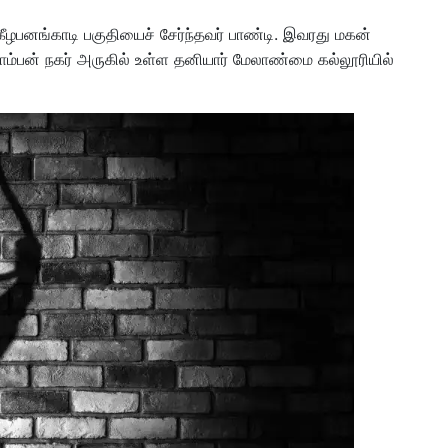
ீழபனங்காடி பகுதியைச் சேர்ந்தவர் பாண்டி. இவரது மகன்
ம் பாம்பன் நகர் அருகில் உள்ள தனியார் மேலாண்மை கல்லூரியில்