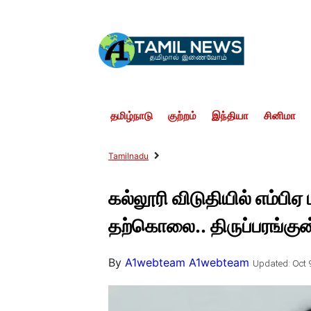
தமிழ்நாடு
குற்றம்
இந்தியா
சினிமா
Tamilnadu
கல்லூரி விடுதியில் எம்பிஏ
தற்கொலை.. திருப்பரங்குன்ற
By
A1webteam A1webteam
Updated: Oct 9