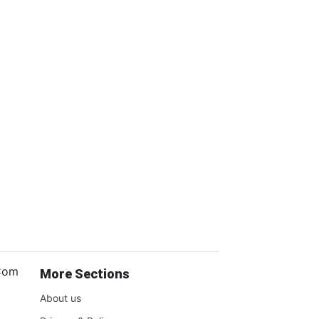
.Com
More Sections
About us