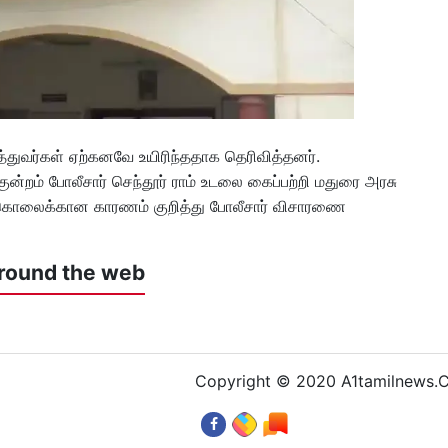
வர்கள் ஏற்கனவே உயிரிந்ததாக தெரிவித்தனர்.
குன்றம் போலீசார் செந்தூர் ராம் உடலை கைப்பற்றி மதுரை அரசு
்கொலைக்கான காரணம் குறித்து போலீசார் விசாரணை
round the web
Copyright © 2020 A1tamilnews