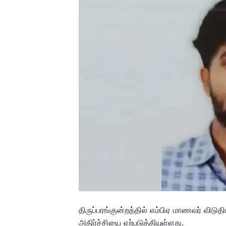
திருப்பரங்குன்றத்தில் எம்பிஏ மாணவர் விட
அதிர்ச்சியை ஏற்படுத்தியுள்ளது.