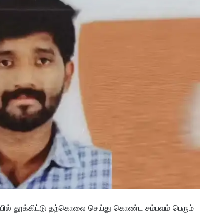
ுதியில் தூக்கிட்டு தற்கொலை செய்து கொண்ட சம்பவம் பெரும்