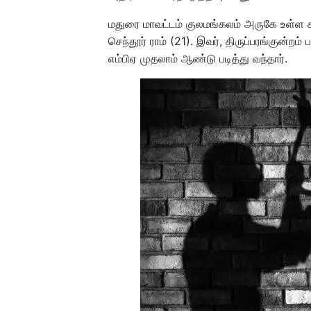
மதுரை மாவட்டம் குலமங்கலம் அருகே உள்ள க
செந்தூர் ராம் (21). இவர், திருப்பரங்குன்ற
எம்பிஏ முதலாம் ஆண்டு படித்து வந்தார்.