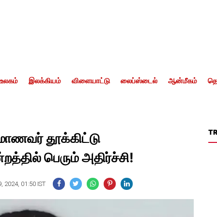
உலகம்
இலக்கியம்
விளையாட்டு
லைப்ஸ்டைல்
ஆன்மீகம்
தொ
T
 மாணவர் தூக்கிட்டு
த்தில் பெரும் அதிர்ச்சி!
, 2024, 01:50 IST