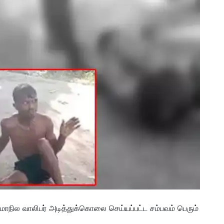
டமாநில வாலிபர் அடித்துக்கொலை செய்யப்பட்ட சம்பவம் பெரும்