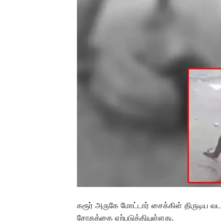
கரூர் அருகே மோட்டார் சைக்கிள் திருடிய வ
சோகத்தை ஏற்படுத்தியுள்ளது.