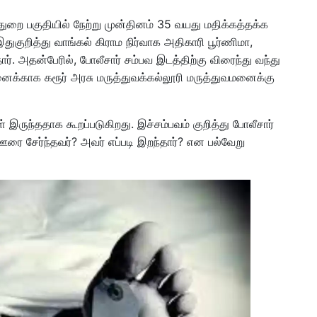
ல்துறை பகுதியில் நேற்று முன்தினம் 35 வயது மதிக்கத்தக்க
இதுகுறித்து வாங்கல் கிராம நிர்வாக அதிகாரி பூர்ணிமா,
ர். அதன்பேரில், போலீசார் சம்பவ இடத்திற்கு விரைந்து வந்து
ைக்காக கரூர் அரசு மருத்துவக்கல்லூரி மருத்துவமனைக்கு
 இருந்ததாக கூறப்படுகிறது. இச்சம்பவம் குறித்து போலீசார்
 ஊரை சேர்ந்தவர்? அவர் எப்படி இறந்தார்? என பல்வேறு