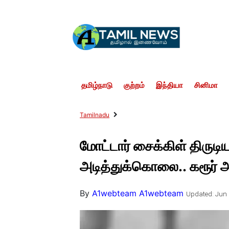
தமிழ்நாடு
குற்றம்
இந்தியா
சினிமா
Tamilnadu
மோட்டார் சைக்கிள் திருடி
அடித்துக்கொலை.. கரூர் அ
By
A1webteam A1webteam
Updated: Jun 2