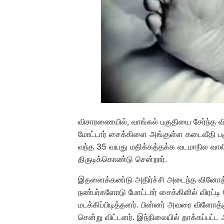
விசாரணையில், வாங்கல் பகுதியை சேர்ந்த வ
மோட்டார் சைக்கிளை அங்குள்ள கடைவீதி பகு
வந்த 35 வயது மதிக்கத்தக்க வடமாநில வாலி
திருடிக்கொண்டு சென்றார்.
இதனைக்கண்டு அதிர்ச்சி அடைந்த வினோத்கும
நண்பர்களோடு மோட்டார் சைக்கிளில் விரட்ட
மடக்கிப்பிடித்தனர். பின்னர் அவரை வினோத்கு
சென்று விட்டனர். இந்நிலையில் தாக்கப்பட்ட 