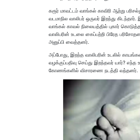
கரூர் மாவட்டம் வாங்கல் காவிரி ஆற்று பரிச
வடமாநில வாலிபர் ஒருவர் இறந்து கிடந்தார். 
வாங்கல் காவல் நிலையத்தில் புகார் கொடுத்தா
வாலிபரின் உடலை கைப்பற்றி பிரேத பரிசோதன
அனுப்பி வைத்தனர்.
அப்போது, இறந்த வாலிபரின் உடலில் காயங்கள்
வழக்குப்பதிவு செய்து இறந்தவர் யார்? எந்த
கோணங்களில் விசாரணை நடத்தி வந்தனர்.