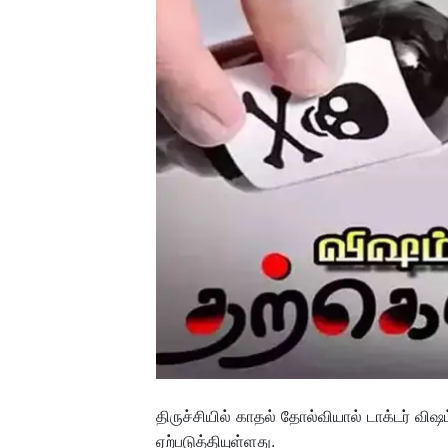
திருச்சியில் காதல் தோல்வியால் டாக்டர் 
ஏற்படுத்தியுள்ளது.