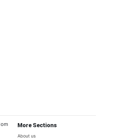
.Com
More Sections
About us