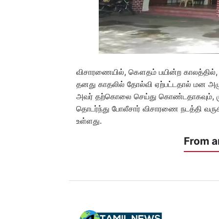
விசாரணையில், கௌதம் பயின்ற காலத்தில்,
தனது காதலில் தோல்வி ஏற்பட்டதால் மன அழுத
அவர் தற்கொலை செய்து கொண்டதாகவும், முத
தொடர்ந்து போலீசார் விசாரணை நடத்தி வருகி
உள்ளது.
From a