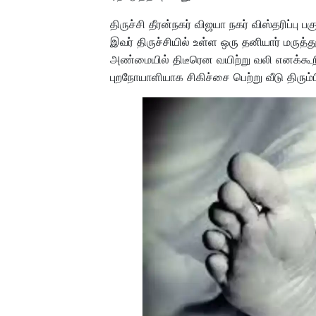
திருச்சி தீரன்நகர் விஜயா நகர் விஸ்தரிப்ப
இவர் திருச்சியில் உள்ள ஒரு தனியார் மருத்
அண்மையில் திடீரென வயிற்று வலி எனக்கூ
புறநோயாளியாக சிகிச்சை பெற்று வீடு திரும்ப