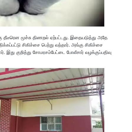
 தீடீரென மூச்சு திணறல் ஏற்பட்டது. இதையடுத்து அதே
ப்பட்டு சிகிச்சை பெற்று வந்தார். அங்கு சிகிச்சை
ார். இது குறித்து சோமரசம்பேட்டை போலீசார் வழக்குப்பதிவு