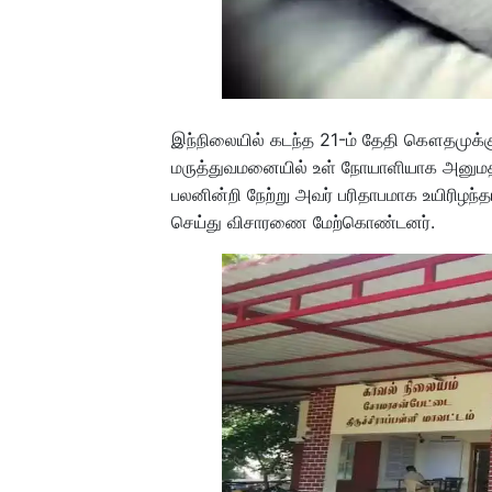
இந்நிலையில் கடந்த 21-ம் தேதி கௌதமுக்கு
மருத்துவமனையில் உள் நோயாளியாக அனுமதிக்க
பலனின்றி நேற்று அவர் பரிதாபமாக உயிரிழந்த
செய்து விசாரணை மேற்கொண்டனர்.