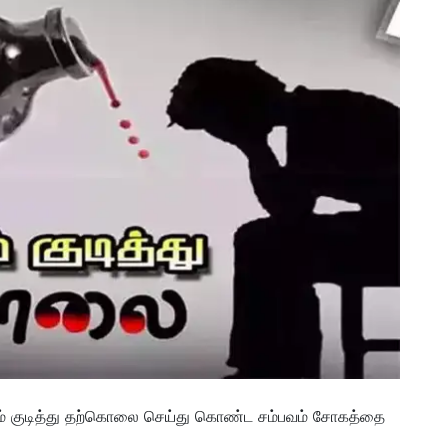
விஷம் குடித்து தற்கொலை செய்து கொண்ட சம்பவம் சோகத்தை