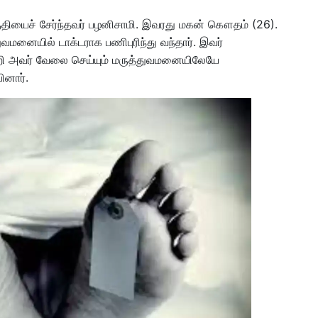
ு பகுதியைச் சேர்ந்தவர் பழனிசாமி. இவரது மகன் கௌதம் (26).
துவமனையில் டாக்டராக பணிபுரிந்து வந்தார். இவர்
றி அவர் வேலை செய்யும் மருத்துவமனையிலேயே
ினார்.