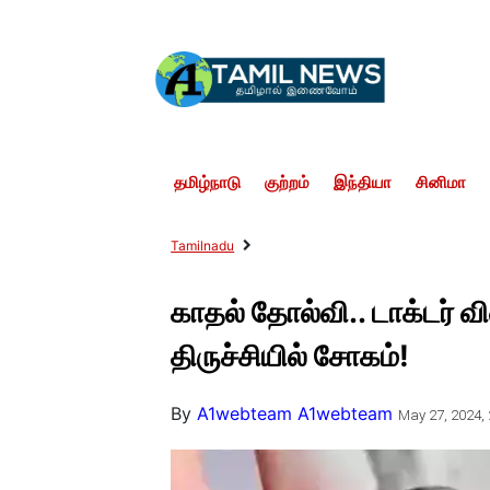
தமிழ்நாடு
குற்றம்
இந்தியா
சினிமா
Tamilnadu
காதல் தோல்வி.. டாக்டர் வ
திருச்சியில் சோகம்!
By
A1webteam A1webteam
May 27, 2024, 