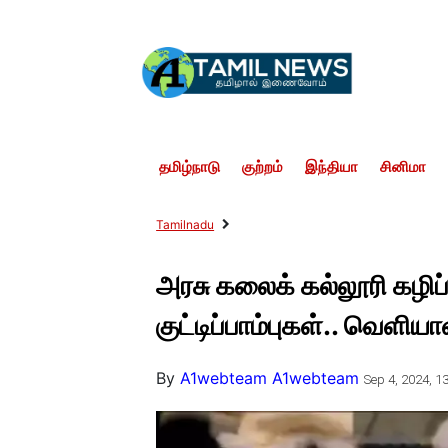
தமிழ்நாடு
குற்றம்
இந்தியா
சினிமா
Tamilnadu
அரசு கலைக் கல்லூரி கழி
குட்டிப்பாம்புகள்.. வெளிய
By
A1webteam A1webteam
Sep 4, 2024, 13