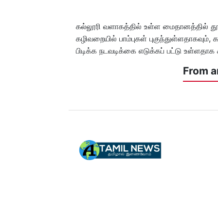
கல்லூரி வளாகத்தில் உள்ள மைதானத்தில் தூய்
கழிவறையில் பாம்புகள் புகுந்துள்ளதாகவும்,
பிடிக்க நடவடிக்கை எடுக்கப் பட்டு உள்ளதாக 
From a