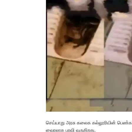
செய்யாறு அரசு கலைக கல்லூரியின் பெண்கள்
வைரலாக பரவி வருகிறது.