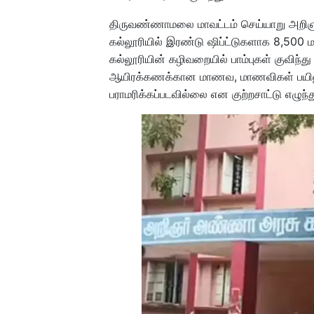
திருவண்ணாமலை மாவட்டம் செய்யாறு அறிஞர
கல்லூரியில் இரண்டு ஷிப்ட்டுகளாக 8,500 
கல்லூரியின் கழிவறையில் பாம்புகள் குவிந
ஆயிரக்கணக்கான மாணவ, மாணவிகள் பயில
பராமரிக்கப்படவில்லை என குற்றசாட்டு எழுந்