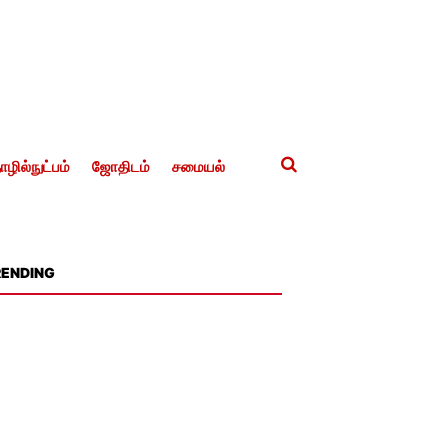
ழில்நுட்பம்
ஜோதிடம்
சமையல்
RENDING