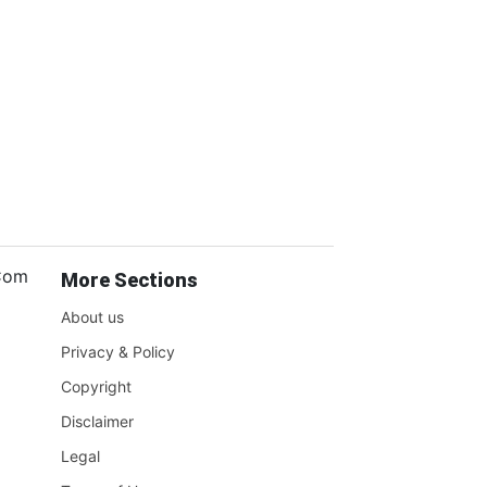
.Com
More Sections
About us
Privacy & Policy
Copyright
Disclaimer
Legal