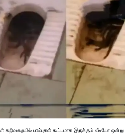
 கழிவறையில் பாம்புகள் கூட்டமாக இருக்கும் வீடியோ ஒன்று