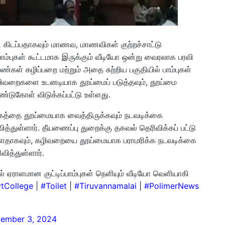
ி கிடப்பதாகவும் மாணவ, மாணவிகள் குற்றச்சாட்டு
ாம்புகள் கூட்டமாக இருக்கும் வீடியோ ஒன்று வைரலாக பரவி
ண்கள் கழிப்பறை மற்றும் அதை சுற்றிய பகுதியில் பாம்புகள்
. கழிவறைகளை உடனடியாக தூய்மைப் படுத்தவும், தூய்மை
டுகோள் விடுக்கப்பட்டு உள்ளது.
ளாகத்தை தூய்மையாக வைத்திருக்கவும் நடவடிக்கை
த்துள்ளார். தீயணைப்பு துறைக்கு தகவல் தெரிவிக்கப் பட்டு
ு உள்ளதாகவும், கழிவறையை தூய்மையாக பராமரிக்க நடவடிக்கை
வித்துள்ளார்.
் ஏராளமான குட்டிப்பாம்புகள் நெளியும் வீடியோ வெளியாகி
tCollege
|
#Toilet
|
#Tiruvannamalai
|
#PolimerNews
tember 3, 2024