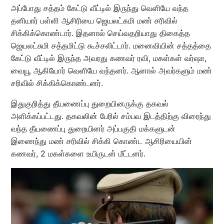
அப்போது சத்தம் கேட்டு வீட்டில் இருந்து வெளியே வந்த
தனியார் பள்ளி ஆசிரியை ஜெயலட்சுமி மண் சரிவில்
சிக்கிக்கொண்டார். இதனால் செய்வதறியாது திகைத்த
ஜெயலட்சுமி சத்தமிட்டு கூச்சலிட்டார். மனைவியின் சத்தத்தை
கேட்டு வீட்டில் இருந்த அவரது கணவர் ரவி, மகள்கள் வர்ஷா,
வையூ ஆகியோர் வெளியே வந்தனர். ஆனால் அவர்களும் மண்
சரிவில் சிக்கிக்கொண்டனர்.
இதுகுறித்து தீயணைப்பு துறையினருக்கு தகவல்
அளிக்கப்பட்டது. தகவலின் பேரில் சம்பவ இடத்திற்கு விரைந்து
வந்த தீயணைப்பு துறையினர் அப்பகுதி மக்களுடன்
இணைந்து மண் சரிவில் சிக்கி கொண்ட ஆசிரியையின்
கணவர், 2 மகள்களை உயிருடன் மீட்டனர்.