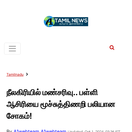
Tamilnadu
நீலகிரியில் மண்சரிவு.. பள்ளி
ஆசிரியை மூச்சுத்திணறி பலியான
சோகம்!
By
A1webteam A1webteam
Updated: Oct 1, 2024, 03:36 IST