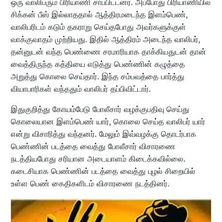
ஒரு வாலிபரும் பிரியாணி சாப்பிட்டனர். அப்போது பிரியாணியில்
சிக்கன் பீஸ் இல்லாததால் ஆத்திரமடைந்த இளம்பெண்,
வாலிபரிடம் கடும் தகராறு செய்தபோது அவர்களுக்குள்
வாக்குவாதம் முற்றியது. இதில் ஆத்திரம் அடைந்த வாலிபர்,
தன்னுடன் வந்த பெண்ணை சரமாரியாக தாக்கியதுடன் தான்
வைத்திருந்த கத்தியை எடுத்து பெண்ணின் கழுத்தை
அறுத்து கொலை செய்தார். இந்த சம்பவத்தை பார்த்து
வியாபாரிகள் வந்ததும் வாலிபர் தப்பிவிட்டார்.
இதுகுறித்து கோயம்பேடு போலீசார் வழக்குபதிவு செய்து
கொலையான இளம்பெண் யார், கொலை செய்த வாலிபர் யார்
என்று விசாரித்து வந்தனர். மேலும் இவ்வழக்கு தொடர்பாக
பெண்ணின் படத்தை வைத்து போலீசார் விசாரணை
நடத்தியபோது சரியான அடையாளம் கிடைக்கவில்லை.
கடைசியாக பெண்ணின் படத்தை வைத்து புழல் சிறையில்
உள்ள பெண் கைதிகளிடம் விசாரணை நடத்தினர்.