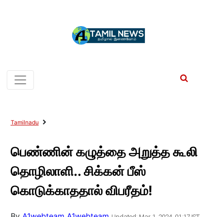
Tamilnadu
பெண்ணின் கழுத்தை அறுத்த கூலி
தொழிலாளி.. சிக்கன் பீஸ்
கொடுக்காததால் விபரீதம்!
By
A1webteam A1webteam
Updated: Mar 1, 2024, 01:17 IST