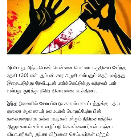
அப்போது அந்த பெண் சென்னை மெரினா பகுதியை சேர்ந்த
தேவி (30) என்பதும் விபசார அழகி என்பதும் தெரியவந்தது.
இதையடுத்து தேவியுடன் மார்க்கெட்டுக்கு வந்தவர் யார்
என்பது குறித்து தீவிர விசாரணை நடத்தினர்.
இந்த நிலையில் கோயம்பேடு காவல் மாவட்டத்துக்கு புதிய
துணை ஆணையர் உமையாள் பொறுப்பேற்ற பின்
தலைமறைவாக உள்ள ரவுடிகள் மற்றும் நீதிமன்றத்தில்
ஆஜராகாமல் உள்ள வழிப்பறி கொள்ளையர்கள், கஞ்சா
வியாபாரிகள், குட்கா விற்பனை செய்பவர்கள் மற்றும்