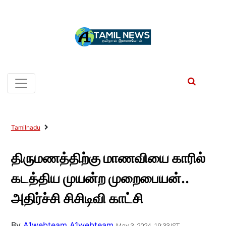
Tamilnadu
திருமணத்திற்கு மாணவியை காரில்
கடத்திய முயன்ற முறைபையன்..
அதிர்ச்சி சிசிடிவி காட்சி
By
A1webteam A1webteam
May 3, 2024, 19:33 IST