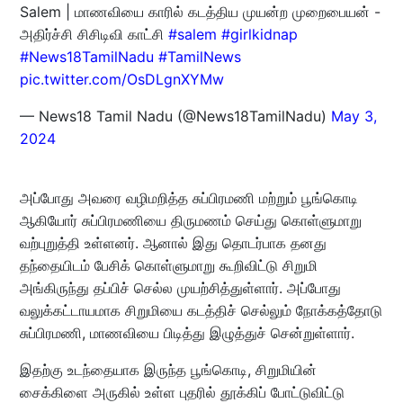
Salem | மாணவியை காரில் கடத்திய முயன்ற முறைபையன் -
அதிர்ச்சி சிசிடிவி காட்சி
#salem
#girlkidnap
#News18TamilNadu
#TamilNews
pic.twitter.com/OsDLgnXYMw
— News18 Tamil Nadu (@News18TamilNadu)
May 3,
2024
அப்போது அவரை வழிமறித்த சுப்பிரமணி மற்றும் பூங்கொடி
ஆகியோர் சுப்பிரமணியை திருமணம் செய்து கொள்ளுமாறு
வற்புறுத்தி உள்ளனர். ஆனால் இது தொடர்பாக தனது
தந்தையிடம் பேசிக் கொள்ளுமாறு கூறிவிட்டு சிறுமி
அங்கிருந்து தப்பிச் செல்ல முயற்சித்துள்ளார். அப்போது
வலுக்கட்டாயமாக சிறுமியை கடத்திச் செல்லும் நோக்கத்தோடு
சுப்பிரமணி, மாணவியை பிடித்து இழுத்துச் சென்றுள்ளார்.
இதற்கு உடந்தையாக இருந்த பூங்கொடி, சிறுமியின்
சைக்கிளை அருகில் உள்ள புதரில் தூக்கிப் போட்டுவிட்டு