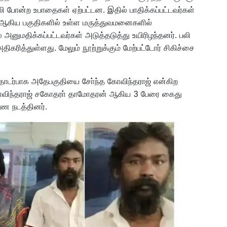
வலி போன்ற உபாதைகள் ஏற்பட்டன. இதில் பாதிக்கப்பட்டவர்கள்
சேலம் ஆகிய பகுதிகளில் உள்ள மருத்துவமனைகளில்
அனுமதிக்கப்பட்டவர்கள் அடுத்தடுத்து உயிரிழந்தனர். பலி
கரித்துள்ளது. மேலும் நூற்றுக்கும் மேற்பட்டோர் சிகிச்சை
ொடர்பாக அதேபகுதியை சோ்ந்த கோவிந்தராஜ் என்கிற
ோவிந்தராஜ் சகோதரா் தாமோதரன் ஆகிய 3 பேரை கைது
ணை நடத்தினர்.