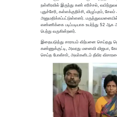
நள்ளிரவில் இருந்து கண் எரிச்சல், வயிற்று
புதுச்சேரி, கள்ளக்குறிச்சி, விழுப்புரம், 
அனுமதிக்கப்பட்டுள்ளனர். மருத்துவமனையில் 
எண்ணிக்கை படிப்படியாக உயர்ந்து 52 ஆக அதி
பெற்று வருகின்றனர்.
இதையடுத்து சாராயம் விற்பனை செய்தது த
கண்ணுக்குட்டி, அவரது மனைவி விஜயா, க
செய்த போலீசாா், அவா்களிடம் தீவிர விசார