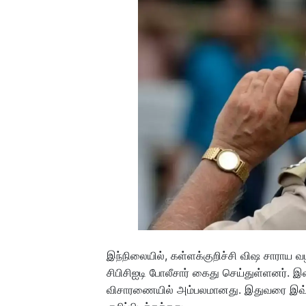
இந்நிலையில், கள்ளக்குறிச்சி விஷ சாராய வ
சிபிசிஐடி போலீசார் கைது செய்துள்ளனர். 
விசாரணையில் அம்பலமானது. இதுவரை இவ்வழக