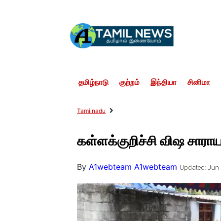
தமிழ்நாடு
குற்றம்
இந்தியா
சினிமா
Tamilnadu
கள்ளக்குறிச்சி விஷ சாரா
By
A1webteam A1webteam
Updated: Jun 2