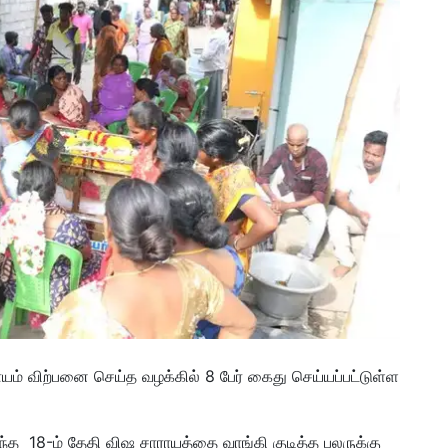
யம் விற்பனை செய்த வழக்கில் 8 பேர் கைது செய்யப்பட்டுள்ள
டந்த 18-ம் தேதி விஷ சாராயத்தை வாங்கி குடித்த பலருக்கு