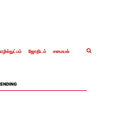
ழில்நுட்பம்
ஜோதிடம்
சமையல்
RENDING