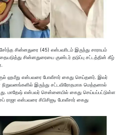
சோ்ந்த சின்னதுரை (45) என்பவாிடம் இருந்து சாராயம்
யடுத்து சின்னதுரையை குண்டர் தடுப்பு சட்டத்தின் கீழ்
்.
குல் ஹமீது என்பவரை போலீசார் கைது செய்தனர். இவர்
ள நிறுவனங்களில் இருந்து சட்டவிரோதமாக மெத்தனால்
்டது. மாதேஷ் என்பவர் சென்னையில் கைது செய்யப்பட்டுள்ள
ோசப் ராஜா என்பவரை சிபிசிஐடி போலீசார் கைது