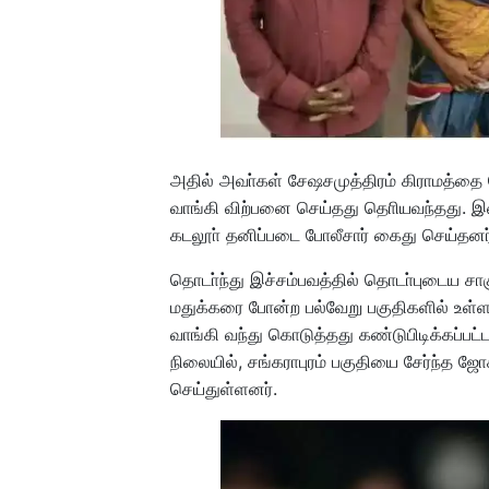
அதில் அவா்கள் சேஷசமுத்திரம் கிராமத்தை 
வாங்கி விற்பனை செய்தது தொியவந்தது. இதை
கடலூா் தனிப்படை போலீசார் கைது செய்தனர
தொடா்ந்து இச்சம்பவத்தில் தொடா்புடைய சா
மதுக்கரை போன்ற பல்வேறு பகுதிகளில் உள்
வாங்கி வந்து கொடுத்தது கண்டுபிடிக்கப்பட
நிலையில், சங்கராபுரம் பகுதியை சேர்ந்த ஜ
செய்துள்ளனர்.