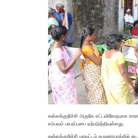
கள்ளக்குறிச்சி அருகே சட்டவிரோதமாக சாரா
சம்பவம் பரபரப்பபை ஏற்படுத்தியுள்ளது.
கள்ளக்குறிச்சி மாவட்டம் கருணாபுரத்தில் க