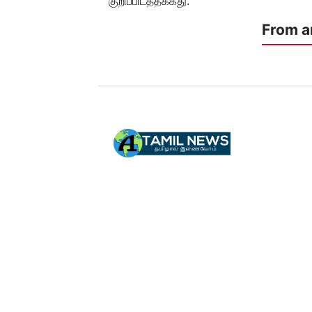
குறிப்பிடத்தக்கது.
From a