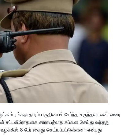
ழக்கில் ரங்கநாதபுரம் பகுதியைச் சேர்ந்த சகுந்தலா என்பவரை
இவர் சட்டவிரோதமாக சாராயத்தை சப்ளை செய்து வந்தது
்கில் 8 பேர் கைது செய்யப்பட்டுள்ளனர் என்பது