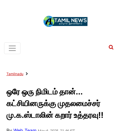
Tamilnadu
ஒரே ஒரு நிமிடம் தான்...
கட்சியினருக்கு முதலமைச்சர்
மு.க.ஸ்டாலின் கறார் உத்தரவு!!
By
Web Team
May 6, 2025, 21:46 IST