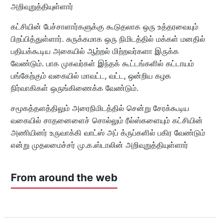
அறிவுறுத்தியுள்ளார்
கட்சியின் பேச்சாளார்களுக்கு கூடுதலாக ஒரு உத்தரவையும்
பிறப்பித்துள்ளார். சுருக்கமாக ஒரு நிமிடத்தில் மக்கள் மனதில்
பதியக்கூடிய அகையில் ஆற்றல் மிற்றவர்களா இருக்க
வேண்டும். பாக முகவர்கள் இந்தக் கூட்டங்களில் கட்டாயம்
பங்கேற்கும் வகையில் மாவட்ட, வட்ட, ஒன்றிய கழக
நிர்வாகிகள் ஒருங்கிணைக்க வேண்டும்.
சமூகத்தளத்திலும் அரைநிமிடத்தில் சென்று சேரக்கூடிய
வகையில் சாதனைளைச் சொல்லும் ரீல்ஸ்களையும் கட்சியின்
அணியினர் உருவாக்கி வாட்ஸ் அப் க்ருப்களில் பகிர வேண்டும்
என்று முதலமைச்சர் மு.க.ஸ்டாலின் அறிவுறுத்தியுள்ளார்
From around the web