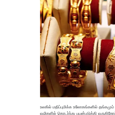
உலகில் மதிப்புமிக்க உலோகங்களில் தங்கமும்
வழிகளில் தொடர்ந்து பயன்படுத்தி வருகிறோம்