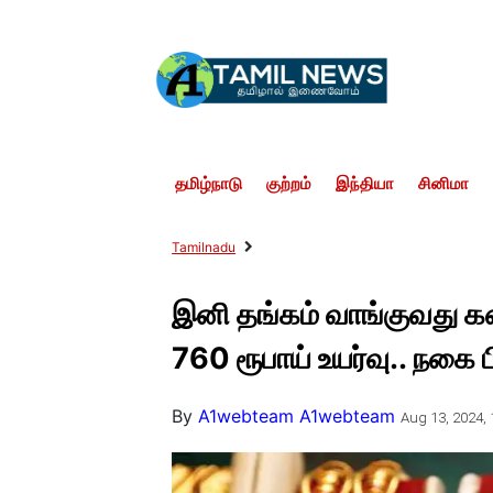
தமிழ்நாடு
குற்றம்
இந்தியா
சினிமா
Tamilnadu
இனி தங்கம் வாங்குவது கஷ
760 ரூபாய் உயர்வு.. நகை பி
By
A1webteam A1webteam
Aug 13, 2024, 