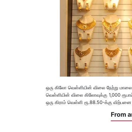
ஒரு கிலோ வெள்ளியின் விலை நேற்று மாலை 
வெள்ளியின் விலை கிலோவுக்கு 1,000 ரூபாய
ஒரு கிராம் வெள்ளி ரூ.88.50-க்கு விற்பனை 
From a