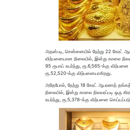
அதன்படி, சென்னையில் நேற்று 22 கேரட் ஆப
விற்பனையான நிலையில், இன்று காலை நிலவர
95 ரூபாய் உயர்ந்து, ரூ.6,565-க்கு விற்பனை
ரூ.52,520-க்கு விற்பனையாகிறது.
அதேபோல், நேற்று 18 கேரட் ஆபரணத் தங்கத்
நிலையில், இன்று காலை நிலவரப்படி ஒரு கிர
உயர்ந்து, ரூ.5,378-க்கு விற்பனை செய்யப்பட