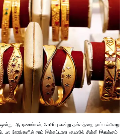
 ஒன்று. ஆபரணங்கள், சேமிப்பு என்று தங்கத்தை நாம் பல்வேறு
. பல நேரங்களில் நாம் இக்கட்டான சூழலில் சிக்கி இருக்கும்