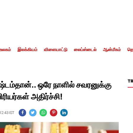
உலகம்
இலக்கியம்
விளையாட்டு
லைப்ஸ்டைல்
ஆன்மீகம்
தொ
T
்டம்தான்.. ஒரே நாளில் சவரனுக்கு
ரியர்கள் அதிர்ச்சி!
12:43 IST