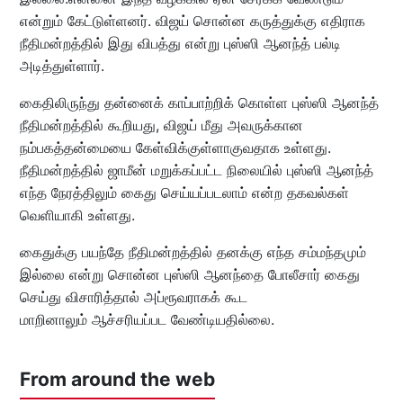
என்றும் கேட்டுள்ளனர். விஜய் சொன்ன கருத்துக்கு எதிராக
நீதிமன்றத்தில் இது விபத்து என்று புஸ்ஸி ஆனந்த் பல்டி
அடித்துள்ளார்.
கைதிலிருந்து தன்னைக் காப்பாற்றிக் கொள்ள புஸ்ஸி ஆனந்த்
நீதிமன்றத்தில் கூறியது, விஜய் மீது அவருக்கான
நம்பகத்தன்மையை கேள்விக்குள்ளாகுவதாக உள்ளது.
நீதிமன்றத்தில் ஜாமீன் மறுக்கப்பட்ட நிலையில் புஸ்ஸி ஆனந்த்
எந்த நேரத்திலும் கைது செய்யப்படலாம் என்ற தகவல்கள்
வெளியாகி உள்ளது.
கைதுக்கு பயந்தே நீதிமன்றத்தில் தனக்கு எந்த சம்மந்தமும்
இல்லை என்று சொன்ன புஸ்ஸி ஆனந்தை போலீசார் கைது
செய்து விசாரித்தால் அப்ரூவராகக் கூட
மாறினாலும் ஆச்சரியப்பட வேண்டியதில்லை.
From around the web