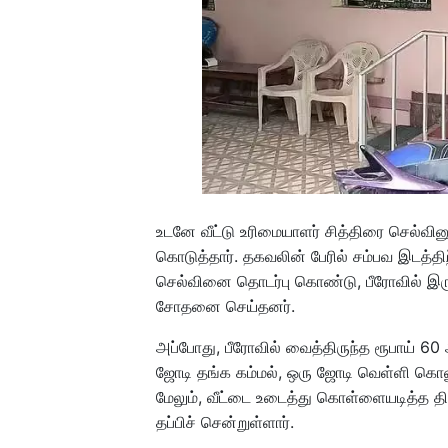
உடனே வீட்டு உரிமையாளர் சித்திரை செல்வின
கொடுத்தார். தகவலின் பேரில் சம்பவ இடத்திற
செல்வினை தொடர்பு கொண்டு, பீரோவில் இரு
சோதனை செய்தனர்.
அப்போது, பீரோவில் வைத்திருந்த ரூபாய்
ஜோடி தங்க கம்மல், ஒரு ஜோடி வெள்ளி கொல
மேலும், வீட்டை உடைத்து கொள்ளையடித்த தி
தப்பிச் சென்றுள்ளார்.