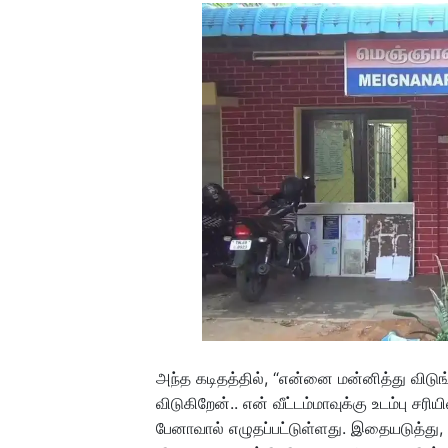
அந்த கடிதத்தில், “என்னை மன்னித்து விடுங்க
விடுகிறேன்.. என் வீட்டம்மாவுக்கு உடம்பு ச
பேனாவால் எழுதப்பட்டுள்ளது. இதையடுத்து,