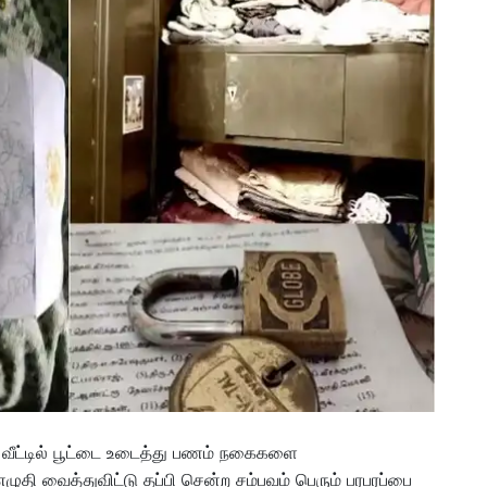
ர் வீட்டில் பூட்டை உடைத்து பணம் நகைகளை
ுதி வைத்துவிட்டு தப்பி சென்ற சம்பவம் பெரும் பரபரப்பை