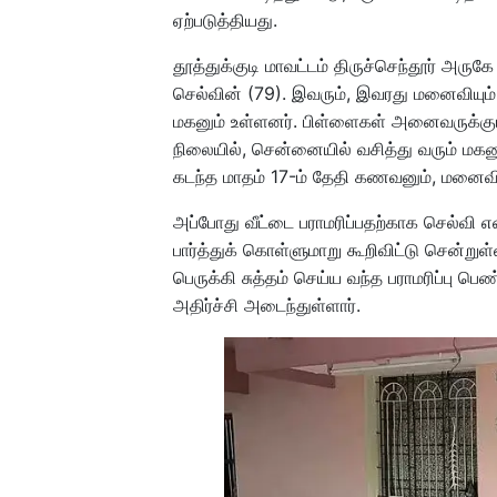
ஏற்படுத்தியது.
தூத்துக்குடி மாவட்டம் திருச்செந்தூர் அருக
செல்வின் (79). இவரும், இவரது மனைவியும் 
மகனும் உள்ளனர். பிள்ளைகள் அனைவருக்கும
நிலையில், சென்னையில் வசித்து வரும் மகனு
கடந்த மாதம் 17-ம் தேதி கணவனும், மனைவி
அப்போது வீட்டை பராமரிப்பதற்காக செல்வி எ
பார்த்துக் கொள்ளுமாறு கூறிவிட்டு சென்றுள
பெருக்கி சுத்தம் செய்ய வந்த பராமரிப்பு பெண
அதிர்ச்சி அடைந்துள்ளார்.