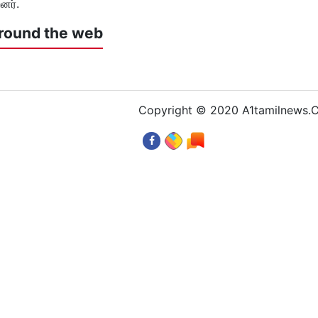
னர்.
round the web
Copyright © 2020 A1tamilnews