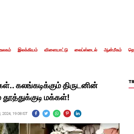
உலகம்
இலக்கியம்
விளையாட்டு
லைப்ஸ்டைல்
ஆன்மீகம்
தொ
T
்.. கலங்கடிக்கும் திருடனின்
் தூத்துக்குடி மக்கள்!
, 2024, 19:08 IST