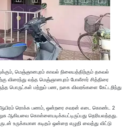
ுக்கும், மெஞ்ஞானபுரம் காவல் நிலையத்திற்கும் தகவல்
்கு விரைந்து வந்த மெஞ்ஞானபுரம் போலீசார் சித்திரை
ந்த பொருட்கள் மற்றும் பண, நகை விவரங்களை கேட்டறிந்து
 60 ஆயிரம் ரொக்க பணம், ஒன்றரை சவரன் எடை கொண்ட 2
ுசு ஆகியவை கொள்ளையடிக்கபட்டிருப்பது தெரியவந்தது.
ருடன் உருக்கமான கடிதம் ஒன்றை எழுதி வைத்து விட்டு