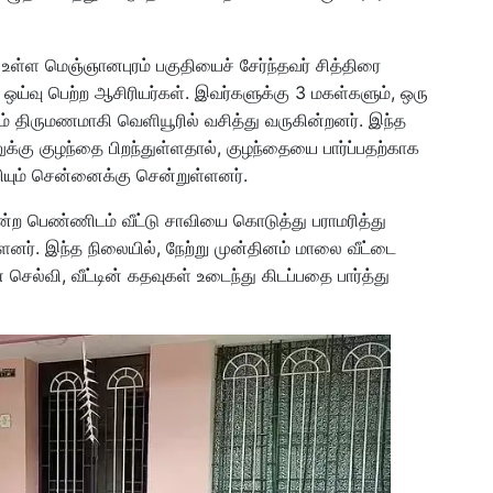
ே உள்ள மெஞ்ஞானபுரம் பகுதியைச் சேர்ந்தவர் சித்திரை
ஒய்வு பெற்ற ஆசிரியர்கள். இவர்களுக்கு 3 மகள்களும், ஒரு
் திருமணமாகி வெளியூரில் வசித்து வருகின்றனர். இந்த
க்கு குழந்தை பிறந்துள்ளதால், குழந்தையை பார்ப்பதற்காக
யும் சென்னைக்கு சென்றுள்ளனர்.
ன்ற பெண்ணிடம் வீட்டு சாவியை கொடுத்து பராமரித்து
்ளனர். இந்த நிலையில், நேற்று முன்தினம் மாலை வீட்டை
் செல்வி, வீட்டின் கதவுகள் உடைந்து கிடப்பதை பார்த்து