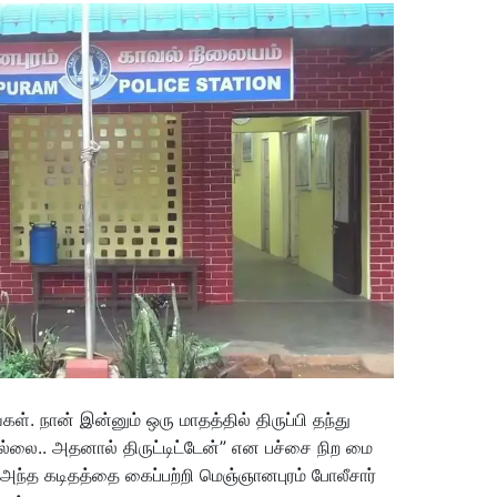
ள். நான் இன்னும் ஒரு மாதத்தில் திருப்பி தந்து
ரியில்லை.. அதனால் திருட்டிட்டேன்” என பச்சை நிற மை
 அந்த கடிதத்தை கைப்பற்றி மெஞ்ஞானபுரம் போலீசார்