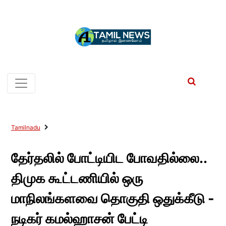
Tamilnadu
தேர்தலில் போட்டியிட போவதில்லை..
திமுக கூட்டணியில் ஒரு
மாநிலங்களவை தொகுதி ஒதுக்கீடு -
நடிகர் கமல்ஹாசன் பேட்டி