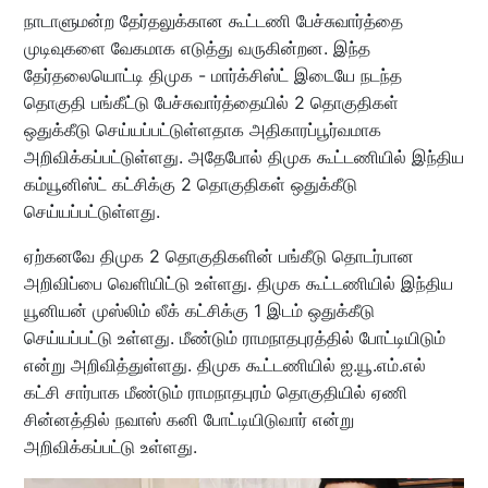
நாடாளுமன்ற தேர்தலுக்கான கூட்டணி பேச்சுவார்த்தை
முடிவுகளை வேகமாக எடுத்து வருகின்றன. இந்த
தேர்தலையொட்டி திமுக - மார்க்சிஸ்ட் இடையே நடந்த
தொகுதி பங்கீட்டு பேச்சுவார்த்தையில் 2 தொகுதிகள்
ஒதுக்கீடு செய்யப்பட்டுள்ளதாக அதிகாரப்பூர்வமாக
அறிவிக்கப்பட்டுள்ளது. அதேபோல் திமுக கூட்டணியில் இந்திய
கம்யூனிஸ்ட் கட்சிக்கு 2 தொகுதிகள் ஒதுக்கீடு
செய்யப்பட்டுள்ளது.
ஏற்கனவே திமுக 2 தொகுதிகளின் பங்கீடு தொடர்பான
அறிவிப்பை வெளியிட்டு உள்ளது. திமுக கூட்டணியில் இந்திய
யூனியன் முஸ்லிம் லீக் கட்சிக்கு 1 இடம் ஒதுக்கீடு
செய்யப்பட்டு உள்ளது. மீண்டும் ராமநாதபுரத்தில் போட்டியிடும்
என்று அறிவித்துள்ளது. திமுக கூட்டணியில் ஐ.யூ.எம்.எல்
கட்சி சார்பாக மீண்டும் ராமநாதபுரம் தொகுதியில் ஏணி
சின்னத்தில் நவாஸ் கனி போட்டியிடுவார் என்று
அறிவிக்கப்பட்டு உள்ளது.