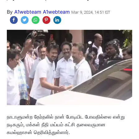
By
A1webteam A1webteam
Mar 9, 2024, 14:51 IST
நாடாளுமன்ற தேர்தலில் நான் போடியிட போவதில்லை என்று
நடிகரும், மக்கள் நீதி மய்யம் கட்சி தலைவருமான
கமல்ஹாசன் தெரிவித்துள்ளார்.