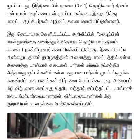
மூடப்பட்டது. இந்நிலையில் நாளை (மே 1) தொழிலாளர் தினம்
என்பதால் மதுக்கடைகள் மூடப்பட உள்ளது. இதுகுறித்து
மாவட்ட ஆட்சியர்கள் அறிவிப்புகளை வெளியிட்டுள்ளனர்.
இது தொடர்பாக வெளியிடப்பட்ட அறிவிப்பில், “உழைப்பின்
மகத்துவத்தை உணர்த்தும் விதமாக தொழிலாளர் தினம்
நாளை (புதன்கிழமை) கடைபிடிக்கப்படுகிறது. இதையொட்டி
அன்றைய தினம் தமிழகத்தின் அனைத்து மாவட்டத்தில் உள்ள
அனைத்து டாஸ்மாக் கடைகள், பார்கள் மற்றும் நட்சத்திர
அந்தஸ்து ஓட்டல்களில் உள்ள மதுபான பார்கள் மூடப்பட்டிருக்க
வேண்டும். மதுபானங்கள் விற்பனை செய்யக்கூடாது. அதையும்
மீறி விற்பனை செய்வது தெரிய வந்தால் சம்பந்தப்பட்ட டாஸ்மாக்
கடை மேற்பார்வையாளர்கள், விற்பனையாளர்கள் மீது
குற்றவியல் நடவடிக்கை மேற்கொள்ளப்படும்.