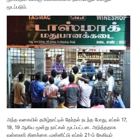
மூடப்படும்.
அந்த வகையில் தமிழ்நாட்டில் தேர்தல் நடந்த போது, ஏப்ரல் 17,
18, 19 ஆகிய மூன்று நாட்கள் மூடப்பட்டன. அடுத்ததாக
வள்ளலார் தினத்தை முன்னிட்டு ஏப்ரல் 21-ம் தேதியும்