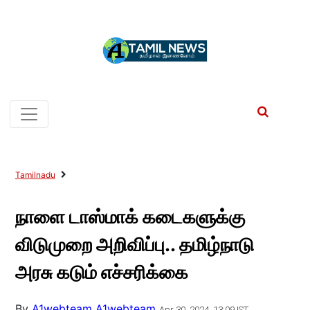
Tamilnadu
நாளை டாஸ்மாக் கடைகளுக்கு
விடுமுறை அறிவிப்பு.. தமிழ்நாடு
அரசு கடும் எச்சரிக்கை
By
A1webteam A1webteam
Apr 30, 2024, 13:09 IST