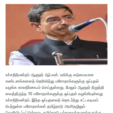
உச்சநீதிமன்றம் ஆளுநர் ஆர்.என். ரவிக்கு கடுமையான
கண்டனங்களைத் தெரிவித்து மசோதாக்களுக்கு ஒப்புதல்
வழங்க காலநிர்ணயம் செய்துள்ளது. மேலும் ஆளுநர் நிறுத்தி
வைத்திருந்த 10 மசோதாக்களுக்கு ஒப்புதல் வழங்கியுள்ளது
உச்சநீதிமன்றம். இந்த ஒப்புதலைத் தொடர்ந்து சட்டவடிவம்
பெற்றுள்ள மசோதாக்கள் தமிழ்நாடு அரசிதழிலும்
வெளியிடப்பட்டுள்ளது. தமிழ்நாடு பல்கலைக்கழகங்களுக்கு