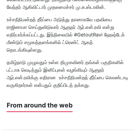
வேந்தர் ஆகிவிட்டார் முதலமைச்சர் மு.க.ஸ்டாலின்.
உச்சநீதிமன்றத் தீர்ப்பை அடுத்து தானாகவே பதவியை
ராஜினாமா செய்துவிடுவார் ஆளுநர் ஆர்.என்.ரவி என்று
எதிர்பார்க்கப்பட்டது. இந்நிலையில் #GetoutRavi ஹேஷ்டேக்
மீண்டும் சமூகத்தளங்களில் ட்ரெண்ட் ஆகத்
தொடங்கியுள்ளது.
தமிழ்நாடு முழுவதும் உள்ள திமுகவினர் தங்கள் பகுதிகளில்
பட்டாசு வெடித்தும் இனிப்புகள் வழங்கியும் ஆளுநர்
ஆர்.என்.ரவிக்கு எதிரான உச்சநீதிமன்றத் தீர்ப்பை கொண்டாடி
வருகிறார்கள் என்பதும் குறிப்பிடத் தக்கது.
From around the web