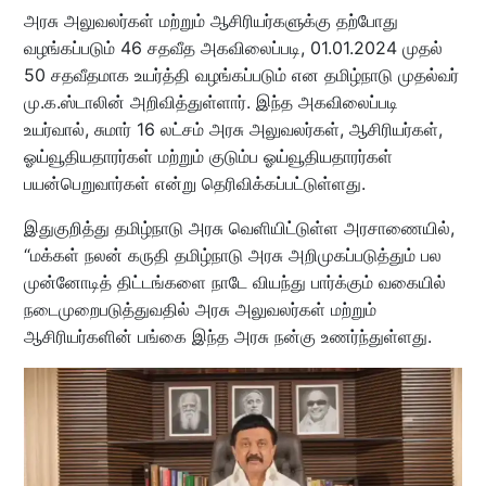
அரசு அலுவலர்கள் மற்றும் ஆசிரியர்களுக்கு தற்போது
வழங்கப்படும் 46 சதவீத அகவிலைப்படி, 01.01.2024 முதல்
50 சதவீதமாக உயர்த்தி வழங்கப்படும் என தமிழ்நாடு முதல்வர்
மு.க.ஸ்டாலின் அறிவித்துள்ளார். இந்த அகவிலைப்படி
உயர்வால், சுமார் 16 லட்சம் அரசு அலுவலர்கள், ஆசிரியர்கள்,
ஓய்வூதியதாரர்கள் மற்றும் குடும்ப ஓய்வூதியதாரர்கள்
பயன்பெறுவார்கள் என்று தெரிவிக்கப்பட்டுள்ளது.
இதுகுறித்து தமிழ்நாடு அரசு வெளியிட்டுள்ள அரசாணையில்,
“மக்கள் நலன் கருதி தமிழ்நாடு அரசு அறிமுகப்படுத்தும் பல
முன்னோடித் திட்டங்களை நாடே வியந்து பார்க்கும் வகையில்
நடைமுறைபடுத்துவதில் அரசு அலுவலர்கள் மற்றும்
ஆசிரியர்களின் பங்கை இந்த அரசு நன்கு உணர்ந்துள்ளது.