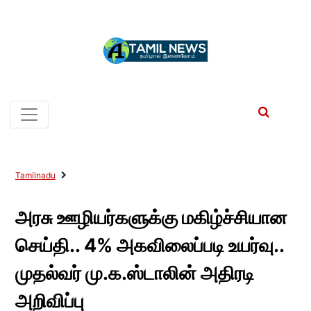
Tamilnadu
அரசு ஊழியர்களுக்கு மகிழ்ச்சியான
செய்தி.. 4% அகவிலைப்படி உயர்வு..
முதல்வர் மு.க.ஸ்டாலின் அதிரடி
அறிவிப்பு