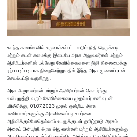
கடந்த காலங்களில் உருவாக்கப்பட்ட கடும் நிதி நெருக்கடி
மற்றும் கடன் சுமைக்கு இடையே அரசு அலுவலர்கள் மற்றும்
ஆசிரியர்களின் பல்வேறு கோரிக்கைகளை நிதி நிலைமைக்கு
ஏற்ப படிப்படியாக நிறைவேற்றுவதில் இந்த அரசு முனைப்புடன்
செயல்பட்டு வருகிறது.
அரசு அலுவலர்கள் மற்றும் ஆசிரியர்கள் தொடர்ந்து
வலியுறுத்தி வரும் கோரிக்கையை முதல்வர் கனிவுடன்
பரிசீலித்து, 01.07.2023 முதல் ஒன்றிய அரசு
பணியாளர்களுக்கு அகவிலைப்படி உயர்வை
அறிவிக்கும்போதெல்லாம் உடனுக்குடன் தமிழ்நாடு அரசும்
அதைப் பின்பற்றி அரசு அலுவலர்கள் மற்றும் ஆசிரியர்களுக்கு
அகவிலைப்படி உயர்த்தி வழங்கிட அறிக்கை வெளியிட்டுள்ளார்.