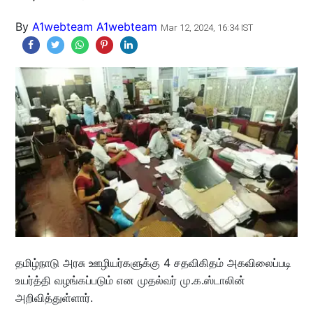
By
A1webteam A1webteam
Mar 12, 2024, 16:34 IST
தமிழ்நாடு அரசு ஊழியர்களுக்கு 4 சதவிகிதம் அகவிலைப்படி
உயர்த்தி வழங்கப்படும் என முதல்வர் மு.க.ஸ்டாலின்
அறிவித்துள்ளார்.