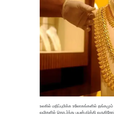
உலகில் மதிப்புமிக்க உலோகங்களில் தங்கமும்
வழிகளில் தொடர்ந்து பயன்படுத்தி வருகிறோம்