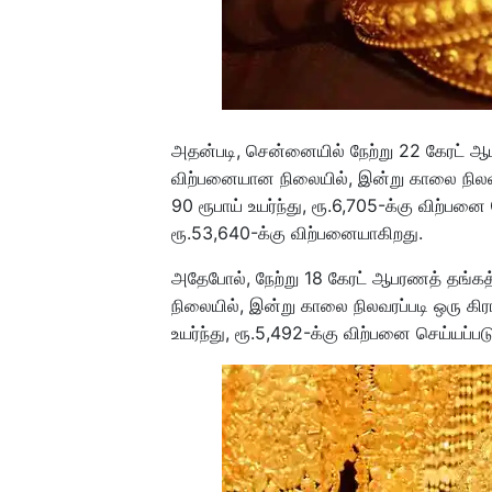
அதன்படி, சென்னையில் நேற்று 22 கேரட் ஆ
விற்பனையான நிலையில், இன்று காலை நிலவர
90 ரூபாய் உயர்ந்து, ரூ.6,705-க்கு விற்பனை 
ரூ.53,640-க்கு விற்பனையாகிறது.
அதேபோல், நேற்று 18 கேரட் ஆபரணத் தங்கத்
நிலையில், இன்று காலை நிலவரப்படி ஒரு கிர
உயர்ந்து, ரூ.5,492-க்கு விற்பனை செய்யப்பட