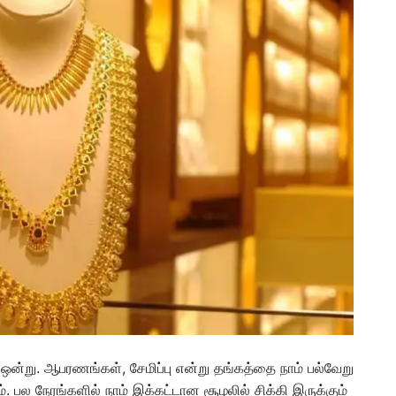
 ஒன்று. ஆபரணங்கள், சேமிப்பு என்று தங்கத்தை நாம் பல்வேறு
. பல நேரங்களில் நாம் இக்கட்டான சூழலில் சிக்கி இருக்கும்