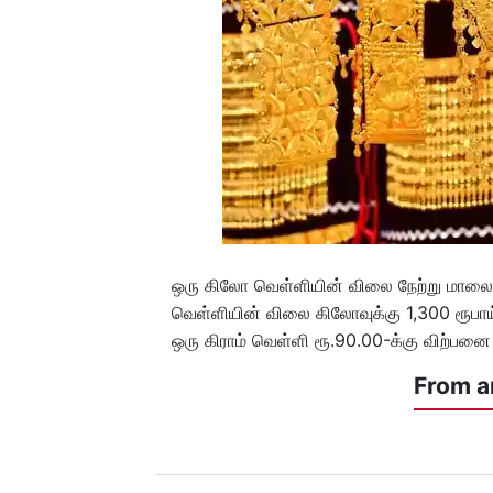
ஒரு கிலோ வெள்ளியின் விலை நேற்று மாலை
வெள்ளியின் விலை கிலோவுக்கு 1,300 ரூபாய்
ஒரு கிராம் வெள்ளி ரூ.90.00-க்கு விற்பனை 
From a