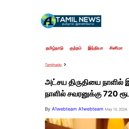
தமிழ்நாடு
குற்றம்
இந்தியா
சினிமா
Tamilnadu
அட்சய திருதியை நாளில் இ
நாளில் சவரனுக்கு 720 ரூப
By
A1webteam A1webteam
May 10, 2024, 