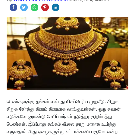
பெண்களுக்கு தங்கம் என்பது மிகப்பெரிய முதலீடு. சிறுக
சிறுக சேர்த்து கிராம் கிராமாக வாங்குவார்கள். ஒரு சவரன்
எடுக்கவே ஓராண்டு சேமிப்பார்கள் நடுத்தர குடும்பத்து
பெண்கள். இப்போது தங்கம் விலை தாறு மாறாக உயர்ந்து
வருவதால் அது ஏழைகளுக்கு எட்டாக்கனியாகுமோ என்ற