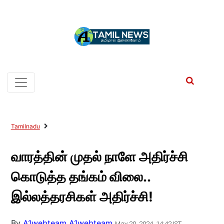
Tamilnadu
வாரத்தின் முதல் நாளே அதிர்ச்சி
கொடுத்த தங்கம் விலை..
இல்லத்தரசிகள் அதிர்ச்சி!
By
A1webteam A1webteam
May 20, 2024, 14:42 IST