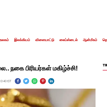
உலகம்
இலக்கியம்
விளையாட்டு
லைப்ஸ்டைல்
ஆன்மீகம்
தொ
T
.. நகை பிரியர்கள் மகிழ்ச்சி!
13:40 IST