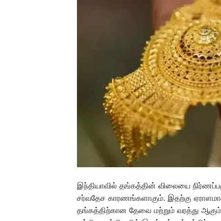
இந்தியாவில் தங்கத்தின் விலையை நிர்ணப
சர்வதேச காரணங்களாகும். இதற்கு ஏராளமா
தங்கத்திற்கான தேவை மற்றும் வரத்து ஆகும். 