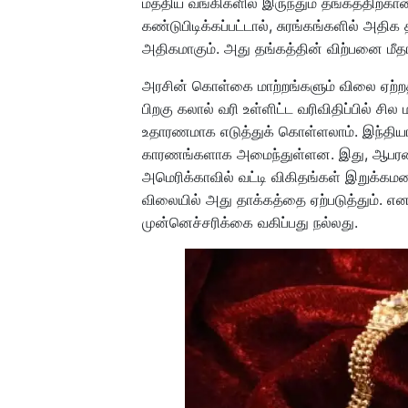
மத்திய வங்கிகளில் இருந்தும் தங்கத்திற்கா
கண்டுபிடிக்கப்பட்டால், சுரங்கங்களில் அதிக 
அதிகமாகும். அது தங்கத்தின் விற்பனை மீத
அரசின் கொள்கை மாற்றங்களும் விலை ஏற்றத்த
பிறகு கலால் வரி உள்ளிட்ட வரிவிதிப்பில் ச
உதாரணமாக எடுத்துக் கொள்ளலாம். இந்தியா
காரணங்களாக அமைந்துள்ளன. இது, ஆபரண த
அமெரிக்காவில் வட்டி விகிதங்கள் இறுக்கமட
விலையில் அது தாக்கத்தை ஏற்படுத்தும். எ
முன்னெச்சரிக்கை வகிப்பது நல்லது.