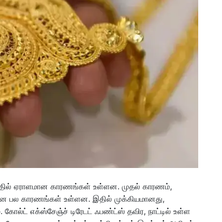
்பதில் ஏராளமான காரணங்கள் உள்ளன. முதல் காரணம்,
ன பல காரணங்கள் உள்ளன. இதில் முக்கியமானது,
கோல்ட் எக்ஸ்சேஞ்ச் டிரேடட் ஃபண்ட்ஸ் தவிர, நாட்டில் உள்ள