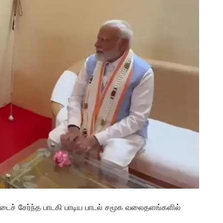
ட்டைச் சேர்ந்த பாடகி பாடிய பாடல் சமூக வலைதளங்களில்