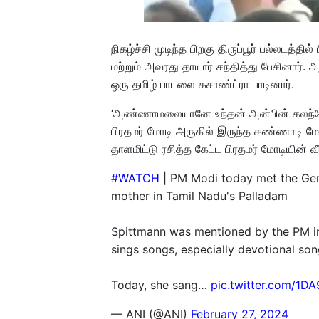
நிகழ்ச்சி முடிந்த பிறகு திருப்பூர் பல்லடத்த
மற்றும் அவரது தாயார் சந்தித்து பேசினார். அ
ஒரு தமிழ் பாடலை கசாண்ட்ரா பாடினார்.
‘அண்ணாமலையானே உந்தன் அன்பின் கலந்தோ
பிரதமர் மோடி அருகில் இருந்த கண்ணாடி மேஜ
தாளமிட்டு ரசித்த கேட்ட பிரதமர் மோடியின
#WATCH
| PM Modi today met the Ge
mother in Tamil Nadu's Palladam
Spittmann was mentioned by the PM in
sings songs, especially devotional so
Today, she sang…
pic.twitter.com/1
— ANI (@ANI)
February 27, 2024