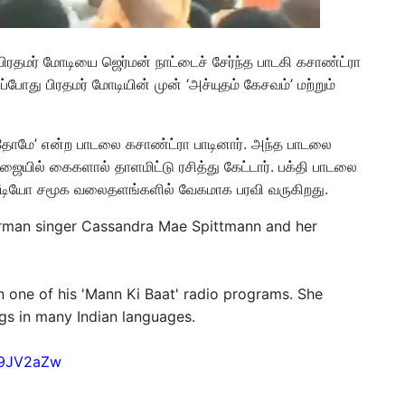
ில் பிரதமர் மோடியை ஜெர்மன் நாட்டைச் சேர்ந்த பாடகி கசாண்ட்ரா
ப்போது பிரதமர் மோடியின் முன் ‘அச்யுதம் கேசவம்’ மற்றும்
மே’ என்ற பாடலை கசாண்ட்ரா பாடினார். அந்த பாடலை
ையில் கைகளால் தாளமிட்டு ரசித்து கேட்டார். பக்தி பாடலை
் வீடியோ சமூக வலைதளங்களில் வேகமாக பரவி வருகிறது.
rman singer Cassandra Mae Spittmann and her
 one of his 'Mann Ki Baat' radio programs. She
ngs in many Indian languages.
DA9JV2aZw