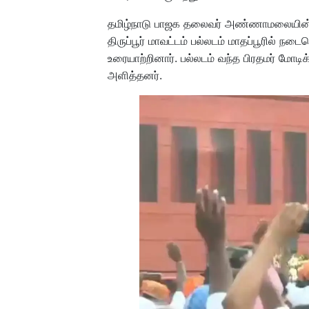
தமிழ்நாடு பாஜக தலைவர் அண்ணாமலையின் ‘எ
திருப்பூர் மாவட்டம் பல்லடம் மாதப்பூரில் நடை
உரையாற்றினார். பல்லடம் வந்த பிரதமர் மோட
அளித்தனர்.