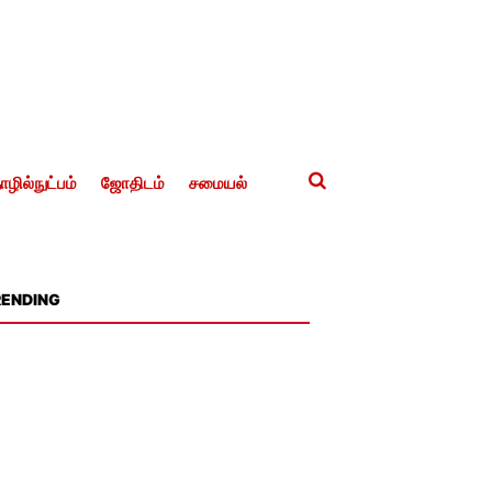
ழில்நுட்பம்
ஜோதிடம்
சமையல்
RENDING