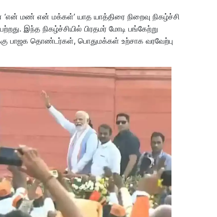
ன் மண் என் மக்கள்’ யாத யாத்திரை நிறைவு நிகழ்ச்சி
பெற்றது. இந்த நிகழ்ச்சியில் பிரதமர் மோடி பங்கேற்று
ிக்கு பாஜக தொண்டர்கள், பொதுமக்கள் உற்சாக வரவேற்பு