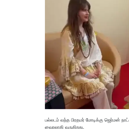
பல்லடம் வந்த பிரதமர் மோடிக்கு ஜெர்மன் நா
வைரலாகி வருகிறது.