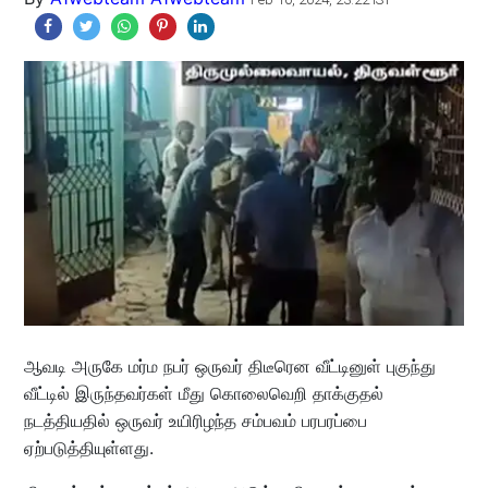
ஆவடி அருகே மர்ம நபர் ஒருவர் திடீரென வீட்டினுள் புகுந்து
வீட்டில் இருந்தவர்கள் மீது கொலைவெறி தாக்குதல்
நடத்தியதில் ஒருவர் உயிரிழந்த சம்பவம் பரபரப்பை
ஏற்படுத்தியுள்ளது.