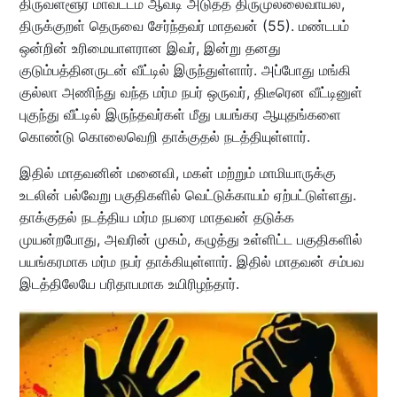
திருவள்ளூர் மாவட்டம் ஆவடி அடுத்த திருமுல்லைவாயல்,
திருக்குறள் தெருவை சேர்ந்தவர் மாதவன் (55). மண்டபம்
ஒன்றின் உரிமையாளரான இவர், இன்று தனது
குடும்பத்தினருடன் வீட்டில் இருந்துள்ளார். அப்போது மங்கி
குல்லா அணிந்து வந்த மர்ம நபர் ஒருவர், திடீரென வீட்டினுள்
புகுந்து வீட்டில் இருந்தவர்கள் மீது பயங்கர ஆயுதங்களை
கொண்டு கொலைவெறி தாக்குதல் நடத்தியுள்ளார்.
இதில் மாதவனின் மனைவி, மகள் மற்றும் மாமியாருக்கு
உடலின் பல்வேறு பகுதிகளில் வெட்டுக்காயம் ஏற்பட்டுள்ளது.
தாக்குதல் நடத்திய மர்ம நபரை மாதவன் தடுக்க
முயன்றபோது, அவரின் முகம், கழுத்து உள்ளிட்ட பகுதிகளில்
பயங்கரமாக மர்ம நபர் தாக்கியுள்ளார். இதில் மாதவன் சம்பவ
இடத்திலேயே பரிதாபமாக உயிரிழந்தார்.