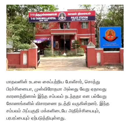
மாதவனின் உடலை கைப்பற்றிய போலீசார், சொத்து
பிரச்சினையா, முன்விரோதமா அல்லது வேறு ஏதாவது
காரணத்தினால் இந்த சம்பவம் நடந்ததா என பல்வேறு
கோணங்களில் விசாரணை நடத்தி வருகின்றனர். இந்த
சம்பவம் அப்பகுதி மக்களிடையே அதிர்ச்சியையும்,
பரபரப்பையும் ஏற்படுத்தியுள்ளது.