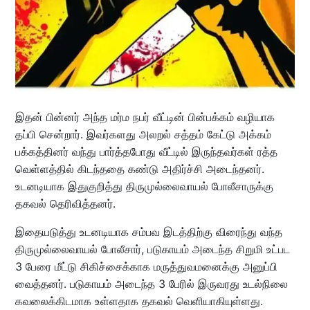
இதன் பின்னர் அந்த மர்ம நபர் வீட்டின் பின்பக்கம் வழியாக
தப்பி சென்றார். இவர்களது அலறல் சத்தம் கேட்டு அக்கம்
பக்கத்தினர் வந்து பார்த்தபோது வீட்டில் இருந்தவர்கள் ரத்த
வெள்ளத்தில் கிடந்ததை கண்டு அதிர்ச்சி அடைந்தனர்.
உடனடியாக இதுகுறித்து திருமுல்லைவாயல் போலீசாருக்கு
தகவல் தெரிவித்தனர்.
இதையடுத்து உடனடியாக சம்பவ இடத்திற்கு விரைந்து வந்த
திருமுல்லைவாயல் போலீசார், படுகாயம் அடைந்த சிறுமி உட்பட
3 பேரை மீட்டு சிகிச்சைக்காக மருத்துவமனைக்கு அனுப்பி
வைத்தனர். படுகாயம் அடைந்த 3 பேரில் இருவரது உடல்நிலை
கவலைக்கிடமாக உள்ளதாக தகவல் வெளியாகியுள்ளது.