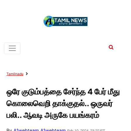
Tamilnadu
ஒரே குடும்பத்தை சேர்ந்த 4 பேர் மீது
கொலைவெறி தாக்குதல்.. ஒருவர்
பலி.. ஆவடி அருகே பயங்கரம்
By
A1webteam A1webteam
Feb 10, 2024, 23:22 IST