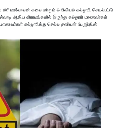
ில் ஸ்ரீ மாலோலன் கலை மற்றும் அறிவியல் கல்லூரி செயல்பட்டு
ோகல்வாடி ஆகிய கிராமங்களில் இருந்து கல்லூரி மாணவர்கள்
 மாணவர்கள் கல்லூரிக்கு செல்ல தனியார் பேருந்தின்