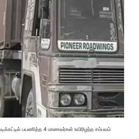
படிக்கட்டில் பயணித்த 4 மாணவர்கள் உயிரிழந்த சம்பவம்