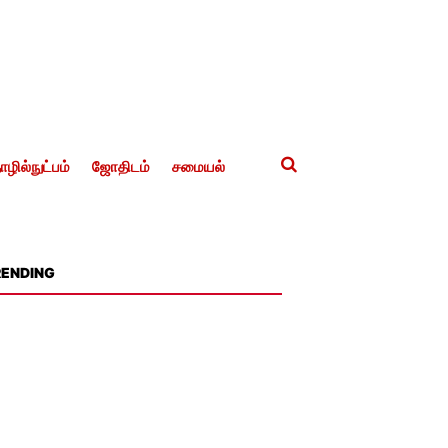
ழில்நுட்பம்
ஜோதிடம்
சமையல்
RENDING