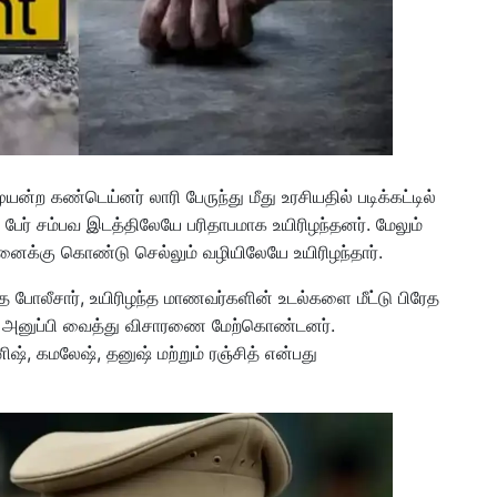
ன்ற கண்டெய்னர் லாரி பேருந்து மீது உரசியதில் படிக்கட்டில்
பேர் சம்பவ இடத்திலேயே பரிதாபமாக உயிரிழந்தனர். மேலும்
ைக்கு கொண்டு செல்லும் வழியிலேயே உயிரிழந்தார்.
்த போலீசார், உயிரிழந்த மாணவர்களின் உடல்களை மீட்டு பிரேத
 அனுப்பி வைத்து விசாரணை மேற்கொண்டனர்.
், கமலேஷ், தனுஷ் மற்றும் ரஞ்சித் என்பது