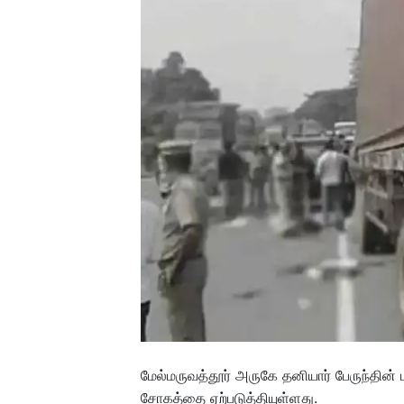
மேல்மருவத்தூர் அருகே தனியார் பேருந்தின் 
சோகத்தை ஏற்படுத்தியுள்ளது.