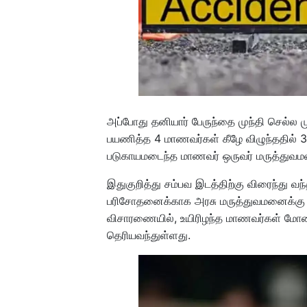
அப்போது தனியார் பேருந்தை முந்தி செல்ல முய
பயணித்த 4 மாணவர்கள் கீழே விழுந்ததில் 3 
படுகாயமடைந்த மாணவர் ஒருவர் மருத்துவமன
இதுகுறித்து சம்பவ இடத்திற்கு விரைந்து வந
பரிசோதனைக்காக அரசு மருத்துவமனைக்கு
விசாரணையில், உயிரிழந்த மாணவர்கள் மோனிஷ
தெரியவந்துள்ளது.