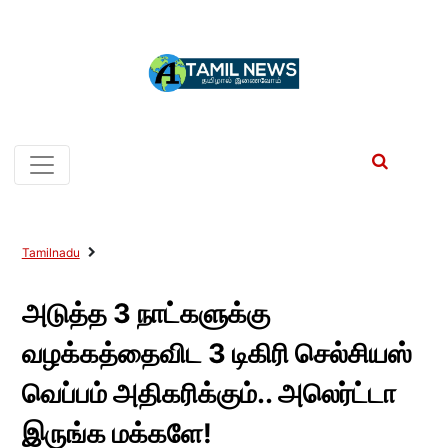
Tamilnadu
அடுத்த 3 நாட்களுக்கு
வழக்கத்தைவிட 3 டிகிரி செல்சியஸ்
வெப்பம் அதிகரிக்கும்.. அலெர்ட்டா
இருங்க மக்களே!