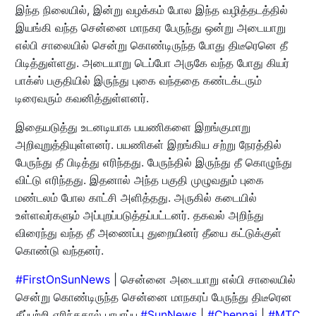
இந்த நிலையில், இன்று வழக்கம் போல இந்த வழித்தடத்தில்
இயங்கி வந்த சென்னை மாநகர பேருந்து ஒன்று அடையாறு
எல்பி சாலையில் சென்று கொண்டிருந்த போது திடீரெனெ தீ
பிடித்துள்ளது. அடையாறு டெப்போ அருகே வந்த போது கியர்
பாக்ஸ் பகுதியில் இருந்து புகை வந்ததை கண்டக்டரும்
டிரைவரும் கவனித்துள்ளனர்.
இதையடுத்து உடனடியாக பயணிகளை இறங்குமாறு
அறிவுறுத்தியுள்ளனர். பயணிகள் இறங்கிய சற்று நேரத்தில்
பேருந்து தீ பிடித்து எரிந்தது. பேருந்தில் இருந்து தீ கொழுந்து
விட்டு எரிந்தது. இதனால் அந்த பகுதி முழுவதும் புகை
மண்டலம் போல காட்சி அளித்தது. அருகில் கடையில்
உள்ளவர்களும் அப்புறப்படுத்தப்பட்டனர். தகவல் அறிந்து
விரைந்து வந்த தீ அணைப்பு துறையினர் தீயை கட்டுக்குள்
கொண்டு வந்தனர்.
#FirstOnSunNews
| சென்னை அடையாறு எல்பி சாலையில்
சென்று கொண்டிருந்த சென்னை மாநகரப் பேருந்து திடீரென
தீப்பற்றி எரிந்ததால் பரபரப்பு.
#SunNews
|
#Chennai
|
#MTC