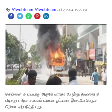
By
A1webteam A1webteam
Jul 2, 2024, 19:22 IST
சென்னை அடையாறு அருகே மாநகர பேருந்து திடீரென தீ
பிடித்து எரிந்த சம்பவம் வாகன ஓட்டிகள் இடையே பெரும்
பீதியை ஏற்படுத்தியது.