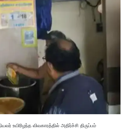
யவர் உயிரிழந்த விவகாரத்தில் அதிர்ச்சி திருப்பம்