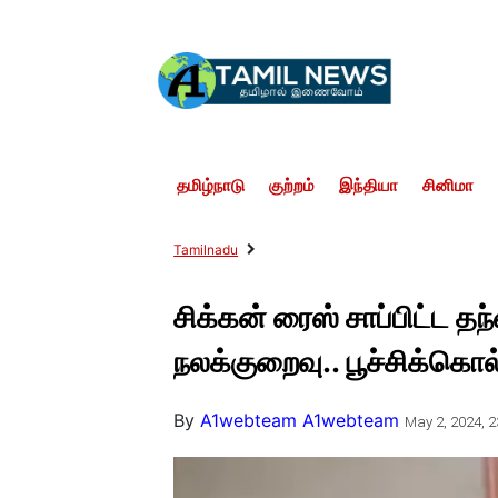
தமிழ்நாடு
குற்றம்
இந்தியா
சினிமா
Tamilnadu
சிக்கன் ரைஸ் சாப்பிட்ட தந
நலக்குறைவு.. பூச்சிக்கொல்
By
A1webteam A1webteam
May 2, 2024, 2