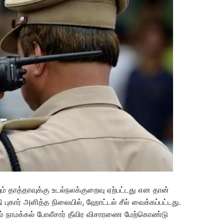
ும் தாத்தாவுக்கு உடல்நலக்குறைவு ஏற்பட்டது என தான்
புகார் அளித்த நிலையில், ஹோட்டல் சீல் வைக்கப்பட்டது.
ம் நாமக்கல் போலீசார் தீவிர விசாரணை மேற்கொண்டு