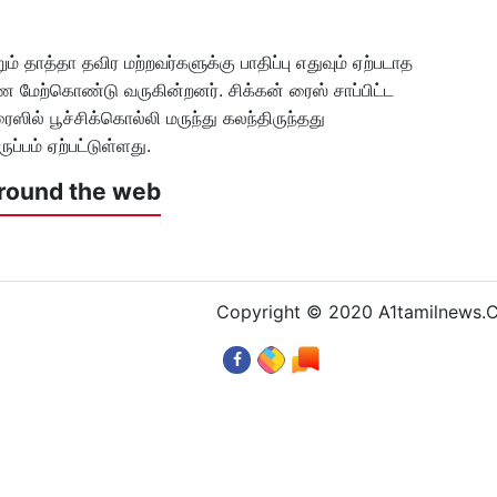
ும் தாத்தா தவிர மற்றவர்களுக்கு பாதிப்பு எதுவும் ஏற்படாத
ை மேற்கொண்டு வருகின்றனர். சிக்கன் ரைஸ் சாப்பிட்ட
ரைஸில் பூச்சிக்கொல்லி மருந்து கலந்திருந்தது
ப்பம் ஏற்பட்டுள்ளது.
round the web
Copyright © 2020 A1tamilnews