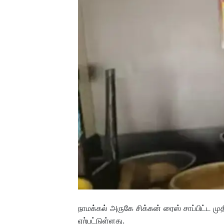
நாமக்கல் அருகே சிக்கன் ரைஸ் சாப்பிட்ட முதி
ஏற்பட்டுள்ளது.