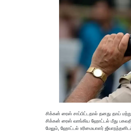
சிக்கன் ரைஸ் சாப்பிட்டதால் தனது தாய் மற்ற
சிக்கன் ரைஸ் வாங்கிய ஹோட்டல் மீது பகவதி 
மேலும், ஹோட்டல் உரிமையாளர் ஜீவாநந்தனிட