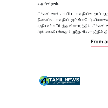
வருகின்றனர்.
சிக்கன் ரைஸ் சாப்பிட்ட பகவதியின் தாய் மற்ற
நிலையில், பகவதியிடமும் போலீசார் விசாரண
முதியவர் உயிரிழந்த விவகாரத்தில், சிக்கன் 
அம்பலமாகியுள்ளதால் இந்த விவகாரத்தில் திரு
From a