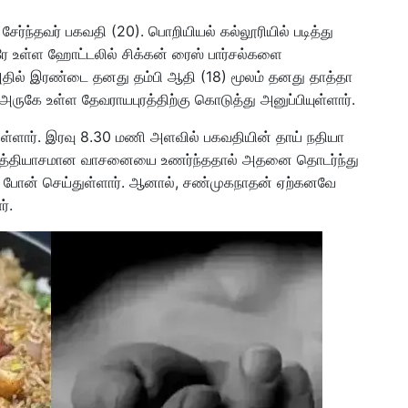
சேர்ந்தவர் பகவதி (20). பொறியியல் கல்லூரியில் படித்து
ிரே உள்ள ஹோட்டலில் சிக்கன் ரைஸ் பார்சல்களை
. அதில் இரண்டை தனது தம்பி ஆதி (18) மூலம் தனது தாத்தா
அருகே உள்ள தேவராயபுரத்திற்கு கொடுத்து அனுப்பியுள்ளார்.
ள்ளார். இரவு 8.30 மணி அளவில் பகவதியின் தாய் நதியா
் வித்தியாசமான வாசனையை உணர்ந்ததால் அதனை தொடர்ந்து
்கு போன் செய்துள்ளார். ஆனால், சண்முகநாதன் ஏற்கனவே
ர்.