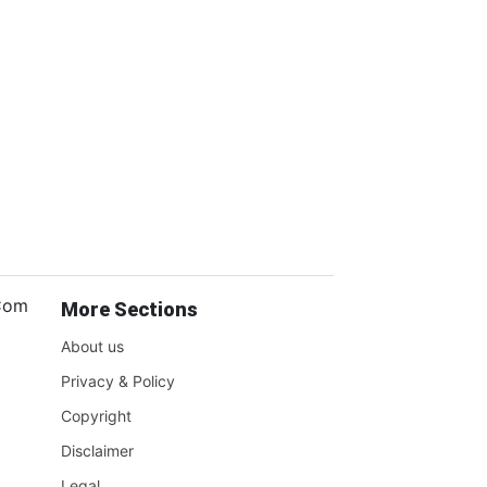
.Com
More Sections
About us
Privacy & Policy
Copyright
Disclaimer
Legal