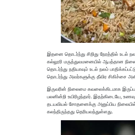
இதனை தொடர்ந்து சிறிது நேரத்தில் உடல் நல
கல்லூரி மருத்துவமனையில் ஆபத்தான நிலைய
தொடர்ந்து நதியாவும் உடல் நலம் பாதிக்கப்பட்
தொடர்ந்து அவர்களுக்கு தீவிர சிகிச்சை அளி
இருவரின் நிலைமை கவலைக்கிடமாக இருப்பதா
பலனின்றி உயிரிழந்தார். இதற்கிடையே, உணவு
தடயவியல் சோதனைக்கு அனுப்பிய நிலையில், 
கலந்திருந்தது தெரியவந்துள்ளது.