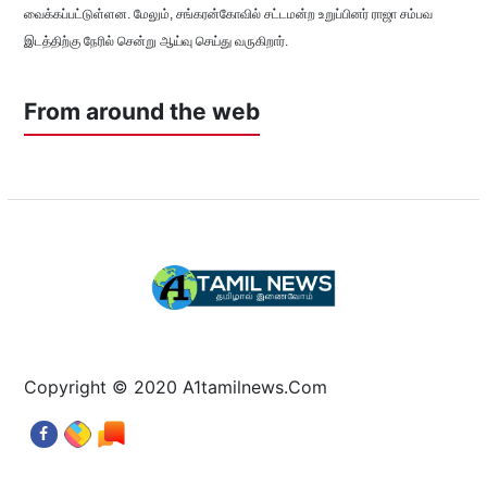
வைக்கப்பட்டுள்ளன. மேலும், சங்கரன்கோவில் சட்டமன்ற உறுப்பினர் ராஜா சம்பவ
இடத்திற்கு நேரில் சென்று ஆய்வு செய்து வருகிறார்.
From around the web
Copyright © 2020 A1tamilnews.Com